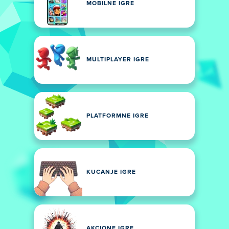
MOBILNE IGRE
MULTIPLAYER IGRE
PLATFORMNE IGRE
KUCANJE IGRE
AKCIONE IGRE