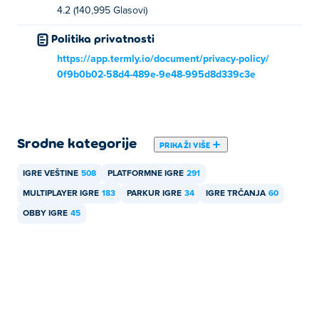
4.2 (140,995 Glasovi)
Politika privatnosti
https://app.termly.io/document/privacy-policy/
0f9b0b02-58d4-489e-9e48-995d8d339c3e
Srodne kategorije
PRIKAŽI VIŠE
IGRE VEŠTINE
508
PLATFORMNE IGRE
291
MULTIPLAYER IGRE
183
PARKUR IGRE
34
IGRE TRČANJA
60
OBBY IGRE
45