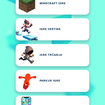
MINECRAFT IGRE
IGRE VEŠTINE
IGRE TRČANJA
PARKUR IGRE