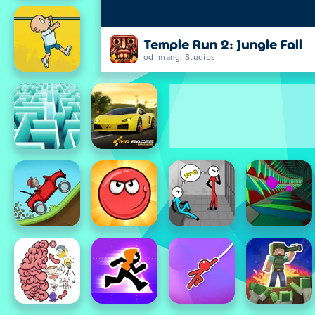
Temple Run 2: Jungle Fall
od Imangi Studios