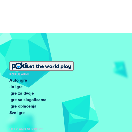
Let the world play
POPULARNI
Auto igre
.io igre
Igre za dvoje
Igre sa slagalicama
Igre oblačenja
Sve igre
HELP AND SUPPORT