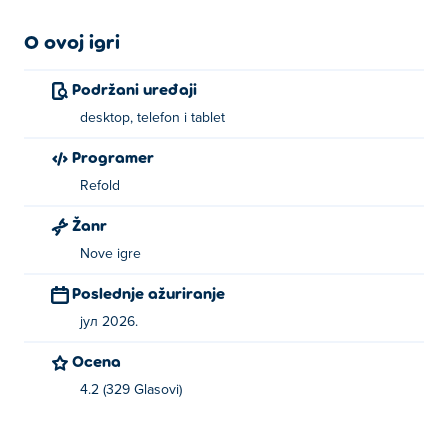
последње капије са што више војника. Свака врата су
коцкање — бирајте мудро и изградите своју војску до
O ovoj igri
краја!
Podržani uređaji
Како играти Crowd Rush?
desktop, telefon i tablet
Користите A/D, тастер са стрелицом десно/лево или
Programer
џојстик за кретање.
Refold
Ко је створио Crowd Rush?
Žanr
Nove igre
Crowd Rush је креирао Refold. Играјте њихову другу
игру на Poki:
Magic Coloring Book
,
Car Parking Jam
и
Poslednje ažuriranje
Sector 781
!
јул 2026.
Како могу бесплатно да играм Crowd Rush?
Ocena
Можете играти Crowd Rush бесплатно на Poki.
4.2 (329 Glasovi)
Могу ли да играм Crowd Rush на мобилним