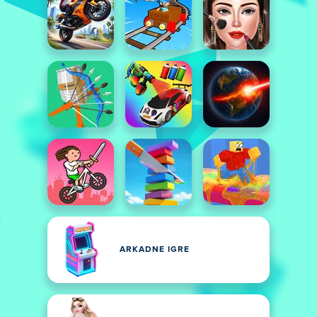
ARKADNE IGRE