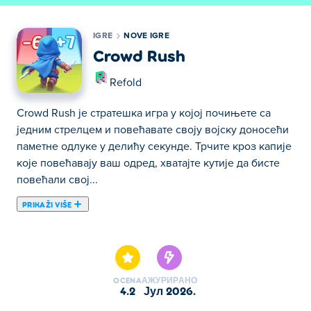
IGRE
NOVE IGRE
Crowd Rush
Refold
Crowd Rush је стратешка игра у којој почињете са
једним стрелцем и повећавате своју војску доносећи
паметне одлуке у делићу секунде. Трчите кроз капије
које повећавају ваш одред, хватајте кутије да бисте
повећали свој...
PRIKAŽI VIŠE
Crowd Rush је стратешка игра у којој почињете са
једним стрелцем и повећавате своју војску доносећи
паметне одлуке у делићу секунде. Трчите кроз капије
које повећавају ваш одред, хватајте кутије да бисте
OCENA
АЖУРИРАНО
повећали свој број и избегавајте оне које га смањују.
4.2
јул 2026.
Пробијајте се кроз непријатеље успут и стигните до