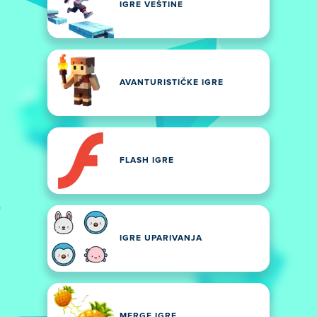
IGRE VEŠTINE
AVANTURISTIČKE IGRE
FLASH IGRE
IGRE UPARIVANJA
MERGE IGRE