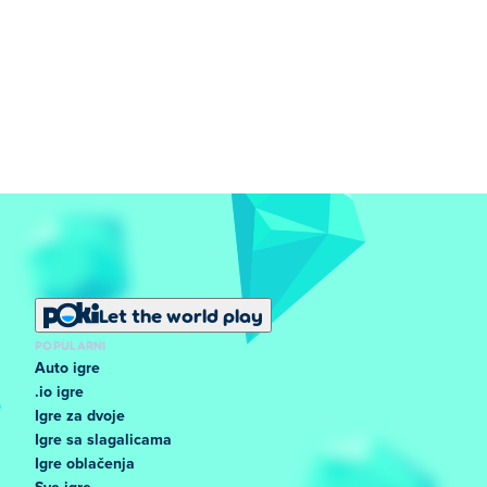
Let the world play
POPULARNI
Auto igre
.io igre
Igre za dvoje
Igre sa slagalicama
Igre oblačenja