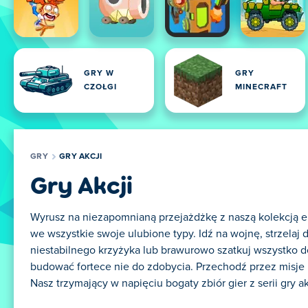
GRY W
GRY
CZOŁGI
MINECRAFT
GRY
GRY AKCJI
Gry Akcji
Wyrusz na niezapomnianą przejażdżkę z naszą kolekcją ek
we wszystkie swoje ulubione typy. Idź na wojnę, strzelaj
niestabilnego krzyżyka lub brawurowo szatkuj wszystko 
budować fortece nie do zdobycia. Przechodź przez misje 
Nasz trzymający w napięciu bogaty zbiór gier z serii gry 