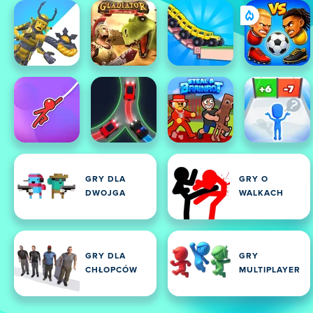
GRY DLA
GRY O
DWOJGA
WALKACH
GRY DLA
GRY
CHŁOPCÓW
MULTIPLAYER