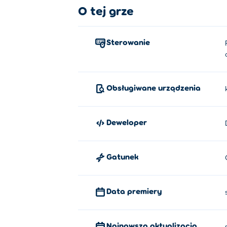
O tej grze
Sterowanie
Obsługiwane urządzenia
Deweloper
Gatunek
Data premiery
Najnowsza aktualizacja