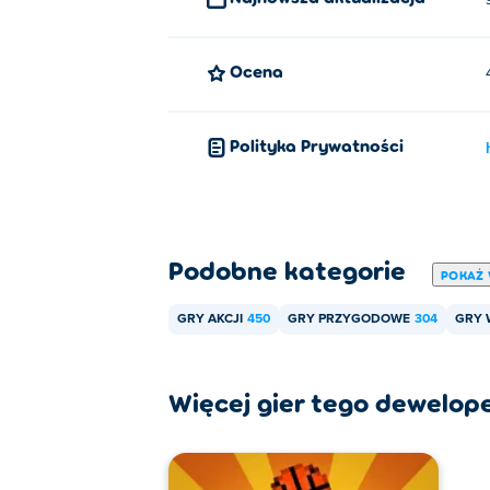
Ocena
Polityka Prywatności
Podobne kategorie
POKAŻ 
GRY AKCJI
450
GRY PRZYGODOWE
304
GRY 
Więcej gier tego dewelop