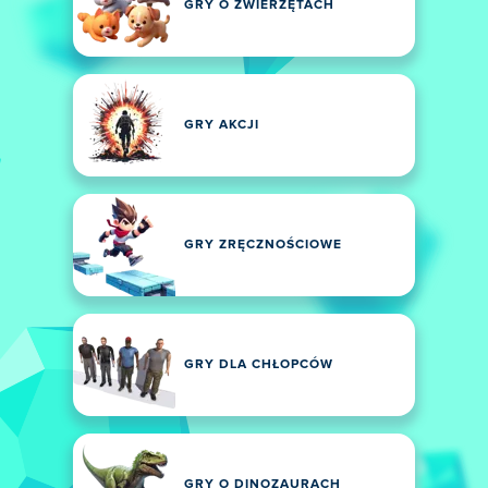
GRY O ZWIERZĘTACH
GRY AKCJI
GRY ZRĘCZNOŚCIOWE
GRY DLA CHŁOPCÓW
GRY O DINOZAURACH