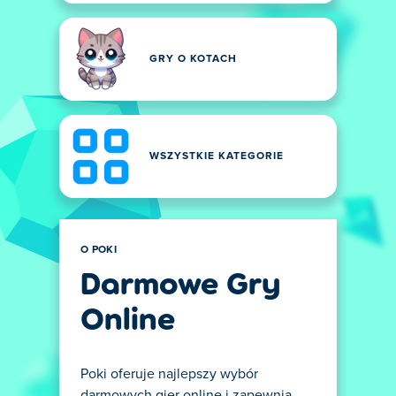
GRY O KOTACH
WSZYSTKIE KATEGORIE
O POKI
Darmowe Gry
Online
Poki oferuje najlepszy wybór
darmowych gier online i zapewnia