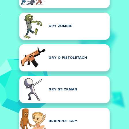
GRY ZOMBIE
GRY O PISTOLETACH
GRY STICKMAN
BRAINROT GRY