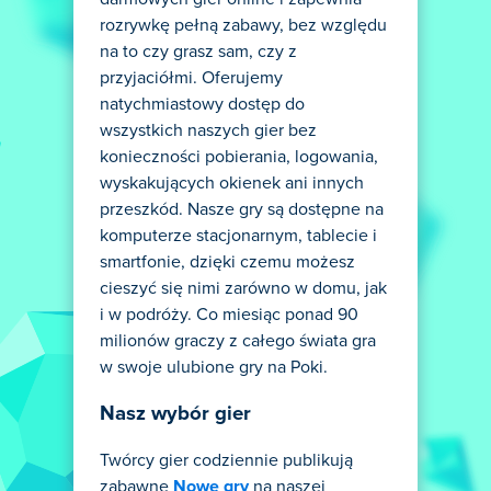
rozrywkę pełną zabawy, bez względu
na to czy grasz sam, czy z
przyjaciółmi. Oferujemy
natychmiastowy dostęp do
wszystkich naszych gier bez
konieczności pobierania, logowania,
wyskakujących okienek ani innych
przeszkód. Nasze gry są dostępne na
komputerze stacjonarnym, tablecie i
smartfonie, dzięki czemu możesz
cieszyć się nimi zarówno w domu, jak
i w podróży. Co miesiąc ponad 90
milionów graczy z całego świata gra
w swoje ulubione gry na Poki.
Nasz wybór gier
Twórcy gier codziennie publikują
zabawne
Nowe gry
na naszej