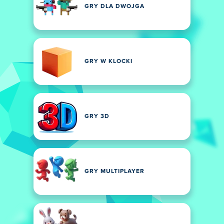
GRY DLA DWOJGA
GRY W KLOCKI
GRY 3D
GRY MULTIPLAYER