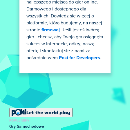
najlepszego miejsca do gier online.
Darmowego i dostępnego dla
wszystkich. Dowiedz się więcej o
platformie, którą budujemy, na naszej
stronie
firmowej
. Jeśli jesteś twórcą
gier i chcesz, aby Twoja gra osiągnęła
sukces w Internecie, odkryj naszą
ofertę i skontaktuj się z nami za
pośrednictwem
Poki for Developers
.
Let the world play
POPULARNY
Gry Samochodowe