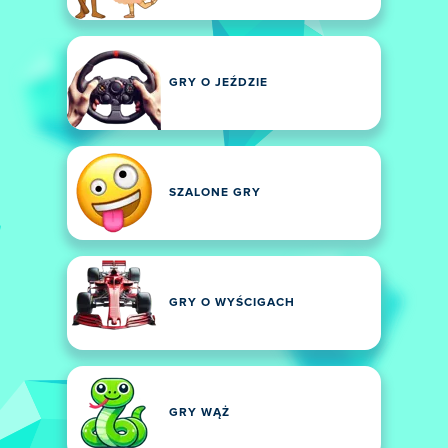
GRY O JEŹDZIE
SZALONE GRY
GRY O WYŚCIGACH
GRY WĄŻ