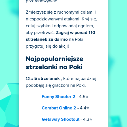
przeładowywać.
Zmierzysz się z ruchomymi celami i
niespodziewanymi atakami. Kryj się,
celuj szybko i odpowiadaj ogniem,
aby przetrwać.
Zagraj w ponad 110
strzelanek za darmo
na Poki i
przygotuj się do akcji!
Najpopularniejsze
strzelanki na Poki
Oto
5 strzelanek
, które najbardziej
podobają się graczom na Poki.
Funny Shooter 2
- 4.5⭐
Combat Online 2
- 4.4⭐
Getaway Shootout
- 4.3⭐