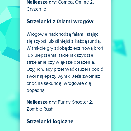
Najlepsze gry:
Combat Online 2,
Cryzen.io
Strzelanki z falami wrogów
Wrogowie nadchodzą falami, stając
się szybsi lub silniejsi z każdą rundą.
W trakcie gry zdobędziesz nową broń
lub ulepszenia, takie jak szybsze
strzelanie czy większe obrażenia.
Użyj ich, aby przetrwać dłużej i pobić
swój najlepszy wynik. Jeśli zwolnisz
choć na sekundę, wrogowie cię
dopadną.
Najlepsze gry:
Funny Shooter 2,
Zombie Rush
Strzelanki logiczne