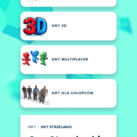
GRY 3D
GRY MULTIPLAYER
GRY DLA CHŁOPCÓW
GRY
GRY STRZELANKI