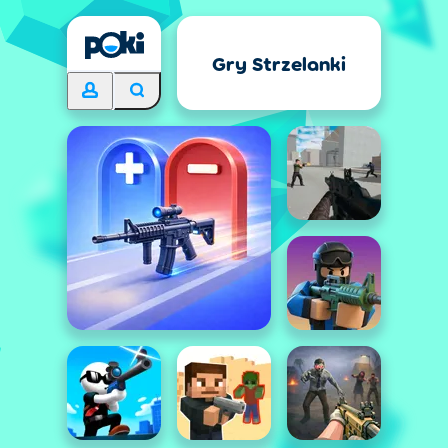
Gry Strzelanki