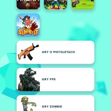
GRY O PISTOLETACH
GRY FPS
GRY ZOMBIE