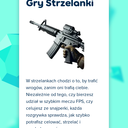
Gry Strzelanki
W strzelankach chodzi o to, by trafić
wrogów, zanim oni trafią ciebie.
Niezależnie od tego, czy bierzesz
udział w szybkim meczu FPS, czy
celujesz ze snajperki, każda
rozgrywka sprawdza, jak szybko
potrafisz celować, strzelać i