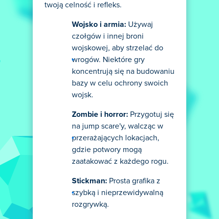
twoją celność i refleks.
Wojsko i armia:
Używaj
czołgów i innej broni
wojskowej, aby strzelać do
wrogów. Niektóre gry
koncentrują się na budowaniu
bazy w celu ochrony swoich
wojsk.
Zombie i horror:
Przygotuj się
na jump scare'y, walcząc w
przerażających lokacjach,
gdzie potwory mogą
zaatakować z każdego rogu.
Stickman:
Prosta grafika z
szybką i nieprzewidywalną
rozgrywką.