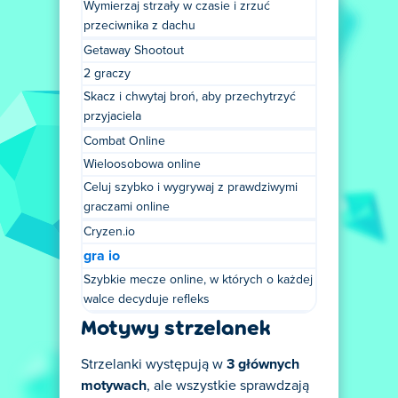
Wymierzaj strzały w czasie i zrzuć
przeciwnika z dachu
Getaway Shootout
2 graczy
Skacz i chwytaj broń, aby przechytrzyć
przyjaciela
Combat Online
Wieloosobowa online
Celuj szybko i wygrywaj z prawdziwymi
graczami online
Cryzen.io
gra io
Szybkie mecze online, w których o każdej
walce decyduje refleks
Motywy strzelanek
Strzelanki występują w
3 głównych
motywach
, ale wszystkie sprawdzają