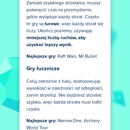
Zamiast szybkiego strzelania, musisz
poświęcić czas na przemyślenie,
gdzie wyląduje każdy strzał. Często
te gry są
turowe
, więc każdy strzał się
liczy. Ukończ poziomy, używając
mniejszej liczby ruchów, aby
uzyskać lepszy wynik.
Najlepsze gry:
Raft Wars, Mr Bullet
Gry łucznicze
Celuj ostrożnie z łuku, dostosowując
wysokość w zależności od odległości,
zanim strzelisz. Nie będziesz strzelać
szybko, więc każda strzała musi trafić
czysto.
Najlepsze gry:
Narrow.One, Archery
World Tour