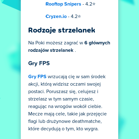
Rooftop Snipers
- 4.2⭐
Cryzen.io
- 4.2⭐
Rodzaje strzelanek
Na Poki możesz zagrać w
6 głównych
rodzajów strzelanek
.
Gry FPS
Gry FPS
wrzucają cię w sam środek
akcji, którą widzisz oczami swojej
postaci. Poruszasz się, celujesz i
strzelasz w tym samym czasie,
reagując na wrogów wokół ciebie.
Mecze mają cele, takie jak przejęcie
flagi lub drużynowe deathmatche,
które decydują o tym, kto wygra.