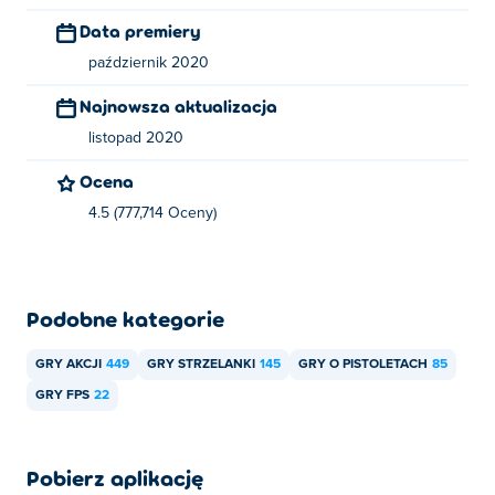
Data premiery
październik 2020
Najnowsza aktualizacja
listopad 2020
Ocena
4.5 (777,714 Oceny)
Podobne kategorie
GRY AKCJI
449
GRY STRZELANKI
145
GRY O PISTOLETACH
85
GRY FPS
22
Pobierz aplikację