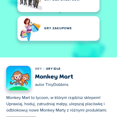
GRY ZAKUPOWE
GRY
GRY IDLE
Monkey Mart
autor
TinyDobbins
Monkey Mart to tycoon, w którym rządzisz sklepem!
Uprawiaj, hoduj, zatrudniaj małpy, ulepszaj placówkę i
odblokowuj nowe Monkey Marty z różnymi produktami.