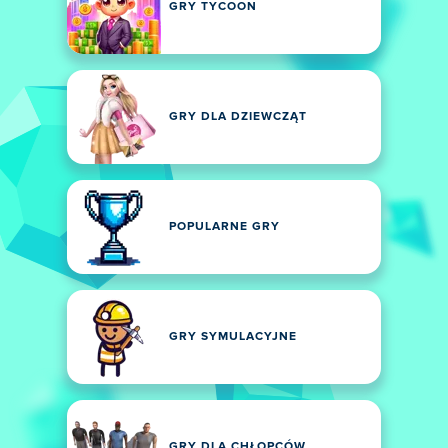
GRY TYCOON
GRY DLA DZIEWCZĄT
POPULARNE GRY
GRY SYMULACYJNE
GRY DLA CHŁOPCÓW