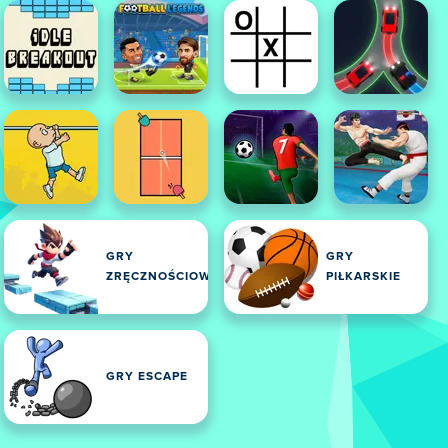
GRY
GRY
ZRĘCZNOŚCIOWE
PIŁKARSKIE
GRY ESCAPE