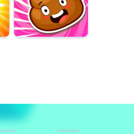
WSPARCIE
POZNAJ NAS