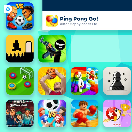
Ping Pong Go!
autor Happylander Ltd