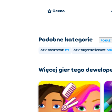
Ocena
Podobne kategorie
POKAŻ 
GRY SPORTOWE
172
GRY ZRĘCZNOŚCIOWE
508
Więcej gier tego dewelop