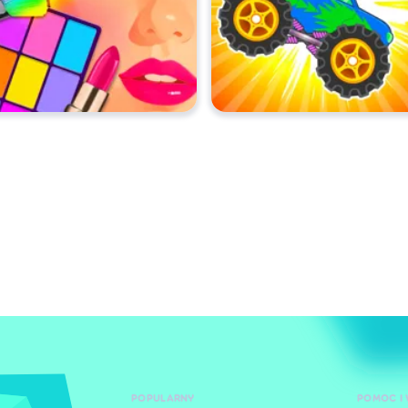
POPULARNY
POMOC I 