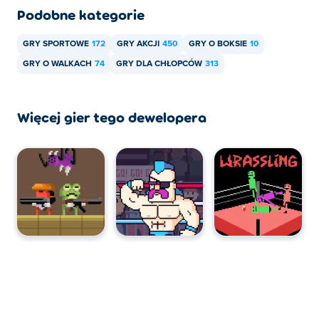
Podobne kategorie
GRY SPORTOWE
172
GRY AKCJI
450
GRY O BOKSIE
10
GRY O WALKACH
74
GRY DLA CHŁOPCÓW
313
Więcej gier tego dewelopera