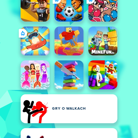
GRY O WALKACH