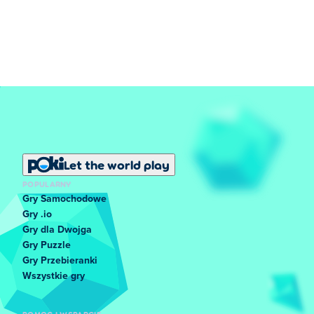
Let the world play
POPULARNY
Gry Samochodowe
Gry .io
Gry dla Dwojga
Gry Puzzle
Gry Przebieranki
Wszystkie gry