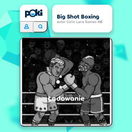
Big Shot Boxing
autor Colin Lane Games AB
Ładowanie