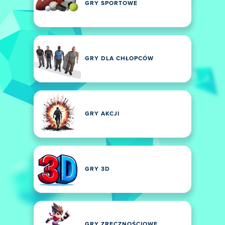
GRY SPORTOWE
GRY DLA CHŁOPCÓW
GRY AKCJI
GRY 3D
GRY ZRĘCZNOŚCIOWE