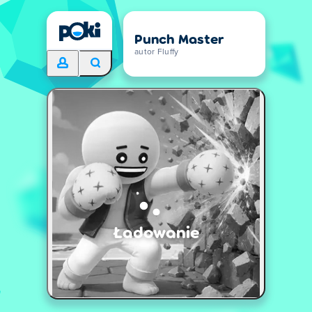
Punch Master
autor Fluffy
Ładowanie