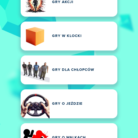
GRY AKCJI
GRY W KLOCKI
GRY DLA CHŁOPCÓW
GRY O JEŹDZIE
GRY O WALKACH