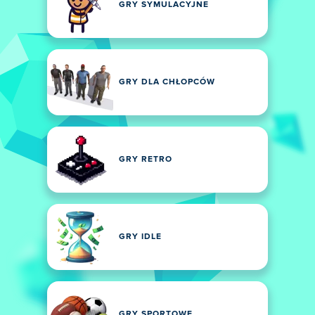
GRY SYMULACYJNE
GRY DLA CHŁOPCÓW
GRY RETRO
GRY IDLE
GRY SPORTOWE