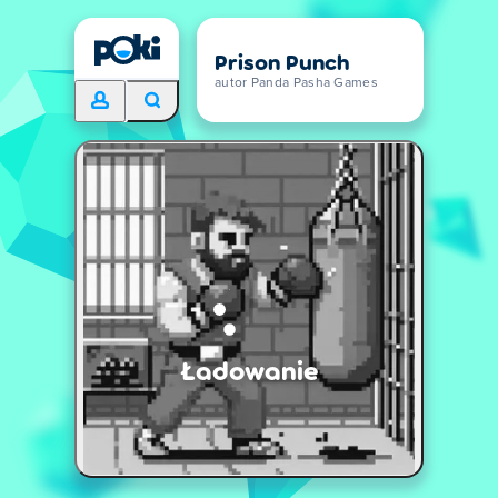
Prison Punch
autor Panda Pasha Games
Ładowanie