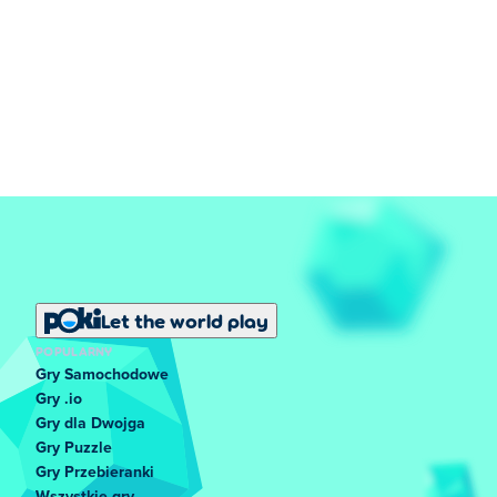
Let the world play
POPULARNY
Gry Samochodowe
Gry .io
Gry dla Dwojga
Gry Puzzle
Gry Przebieranki