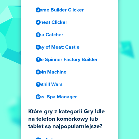
Home Builder Clicker
Wheat Clicker
Sea Catcher
Day of Meat: Castle
Idle Spinner Factory Builder
Coin Machine
Anthill Wars
Dasi Spa Manager
Które gry z kategorii Gry Idle
na telefon komórkowy lub
tablet są najpopularniejsze?