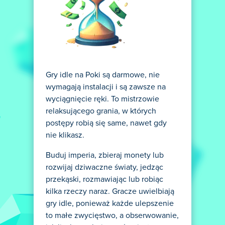
Gry idle na Poki są darmowe, nie
wymagają instalacji i są zawsze na
wyciągnięcie ręki. To mistrzowie
relaksującego grania, w których
postępy robią się same, nawet gdy
nie klikasz.
Buduj imperia, zbieraj monety lub
rozwijaj dziwaczne światy, jedząc
przekąski, rozmawiając lub robiąc
kilka rzeczy naraz. Gracze uwielbiają
gry idle, ponieważ każde ulepszenie
to małe zwycięstwo, a obserwowanie,