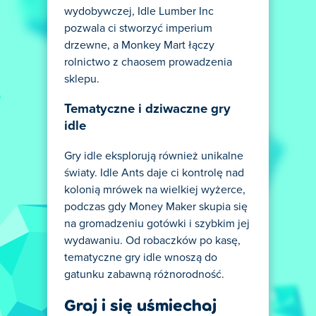
wydobywczej, Idle Lumber Inc
pozwala ci stworzyć imperium
drzewne, a Monkey Mart łączy
rolnictwo z chaosem prowadzenia
sklepu.
Tematyczne i dziwaczne gry
idle
Gry idle eksplorują również unikalne
światy. Idle Ants daje ci kontrolę nad
kolonią mrówek na wielkiej wyżerce,
podczas gdy Money Maker skupia się
na gromadzeniu gotówki i szybkim jej
wydawaniu. Od robaczków po kasę,
tematyczne gry idle wnoszą do
gatunku zabawną różnorodność.
Graj i się uśmiechaj