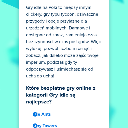
Gry idle na Poki to między innymi
clickery, gry typu tycoon, dziwaczne
przygody i opcje przyjazne dla
urządzeń mobilnych. Darmowe i
dostępne od zaraz, zamieniają czas
bezczynności w czas postępów. Więc
wyluzuj, pozwól liczbom rosnąć i
zobacz, jak daleko może zajść twoje
imperium, podczas gdy ty
odpoczywasz i uśmiechasz się od
ucha do ucha!
Które bezpłatne gry online z
kategorii Gry Idle są
najlepsze?
Idle Ants
Tiny Towers