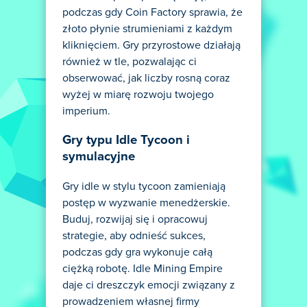
podczas gdy Coin Factory sprawia, że
złoto płynie strumieniami z każdym
kliknięciem. Gry przyrostowe działają
również w tle, pozwalając ci
obserwować, jak liczby rosną coraz
wyżej w miarę rozwoju twojego
imperium.
Gry typu Idle Tycoon i
symulacyjne
Gry idle w stylu tycoon zamieniają
postęp w wyzwanie menedżerskie.
Buduj, rozwijaj się i opracowuj
strategie, aby odnieść sukces,
podczas gdy gra wykonuje całą
ciężką robotę. Idle Mining Empire
daje ci dreszczyk emocji związany z
prowadzeniem własnej firmy