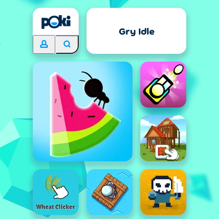
Gry Idle