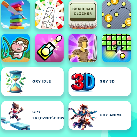
GRY IDLE
GRY 3D
GRY
GRY ANIME
ZRĘCZNOŚCIOWE