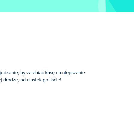
 jedzenie, by zarabiać kasę na ulepszanie
drodze, od ciastek po liście!
.