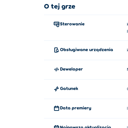
O tej grze
Sterowanie
Obsługiwane urządzenia
Deweloper
Gatunek
Data premiery
Najnowsza aktualizacja