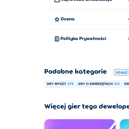
Ocena
Polityka Prywatności
Podobne kategorie
POKAŻ 
GRY MYSZY
379
GRY O ZWIERZĘTACH
213
GR
Więcej gier tego dewelop