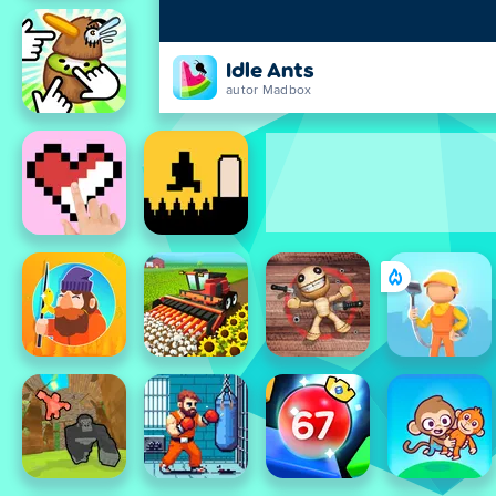
Idle Ants
autor Madbox