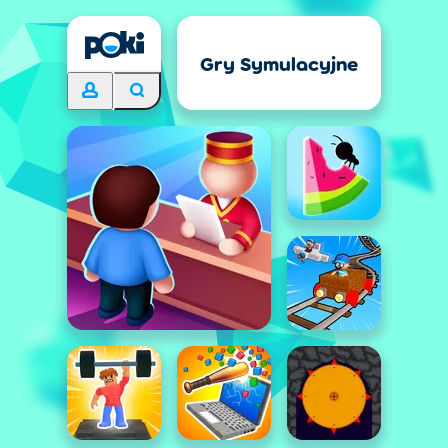
Gry Symulacyjne