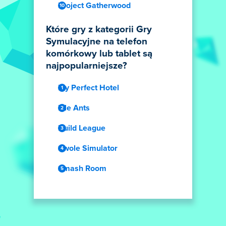
Project Gatherwood
Które gry z kategorii Gry
Symulacyjne na telefon
komórkowy lub tablet są
najpopularniejsze?
My Perfect Hotel
Idle Ants
Build League
Swole Simulator
Smash Room