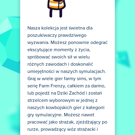
Nasza kolekcja jest świetna dla
poszukiwaczy prawdziwego
wyzwania. Możesz ponownie odegrać
ekscytujące momenty z życia,
spróbować swoich sił w wielu
różnych zawodach i doskonalić
umiejętności w naszych symulacjach.
Graj w wiele gier farmy sims, w tym
serię Farm Frenzy, całkiem za darmo,
lub pojedź na Dziki Zachód i zostań
strzelcem wyborowym w jednej z
naszych kowbojskich gier z kategorii
gry symulacyjne. Możesz nawet
pracować jako strażak, zjeżdżający po
rurze, prowadzący wóz strażacki i