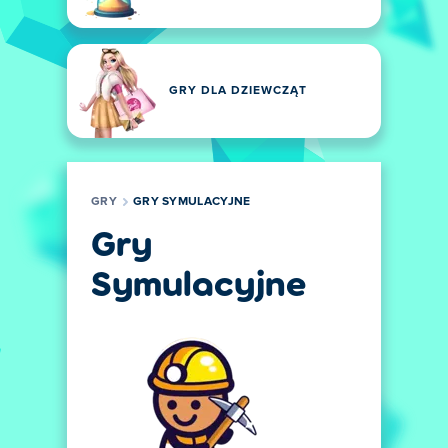
GRY DLA DZIEWCZĄT
GRY
GRY SYMULACYJNE
Gry
Symulacyjne