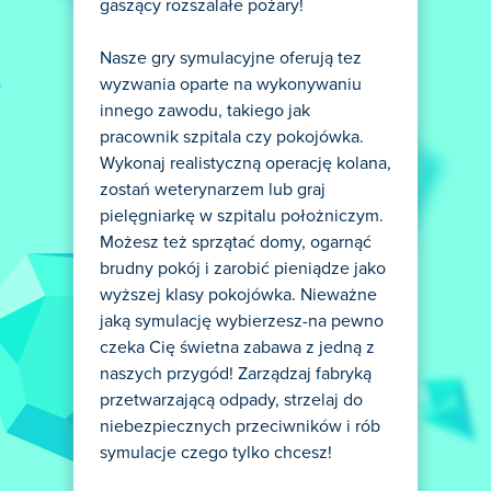
gaszący rozszalałe pożary!
Nasze gry symulacyjne oferują tez
wyzwania oparte na wykonywaniu
innego zawodu, takiego jak
pracownik szpitala czy pokojówka.
Wykonaj realistyczną operację kolana,
zostań weterynarzem lub graj
pielęgniarkę w szpitalu położniczym.
Możesz też sprzątać domy, ogarnąć
brudny pokój i zarobić pieniądze jako
wyższej klasy pokojówka. Nieważne
jaką symulację wybierzesz-na pewno
czeka Cię świetna zabawa z jedną z
naszych przygód! Zarządzaj fabryką
przetwarzającą odpady, strzelaj do
niebezpiecznych przeciwników i rób
symulacje czego tylko chcesz!