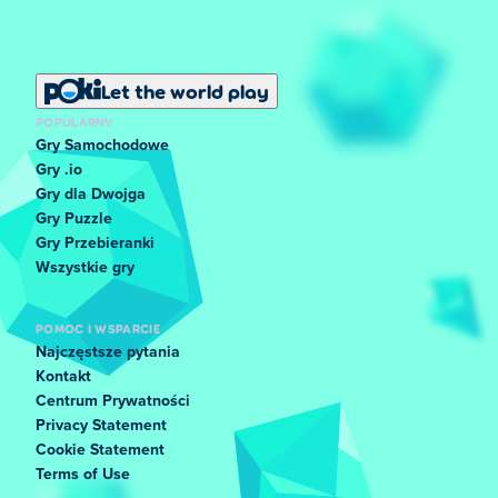
Let the world play
POPULARNY
Gry Samochodowe
Gry .io
Gry dla Dwojga
Gry Puzzle
Gry Przebieranki
Wszystkie gry
POMOC I WSPARCIE
Najczęstsze pytania
Kontakt
Centrum Prywatności
Privacy Statement
Cookie Statement
Terms of Use