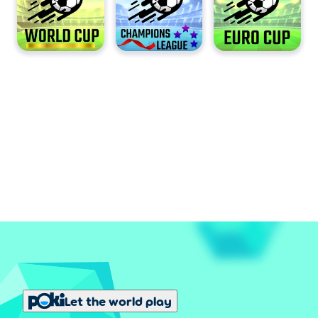
Let the world play