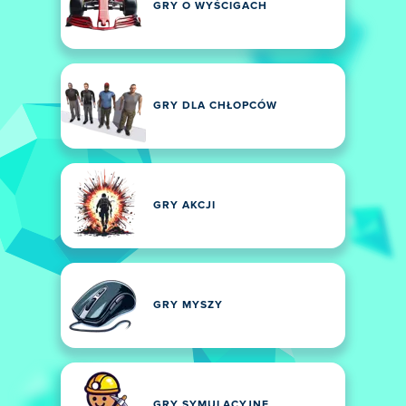
GRY O WYŚCIGACH
GRY DLA CHŁOPCÓW
GRY AKCJI
GRY MYSZY
GRY SYMULACYJNE