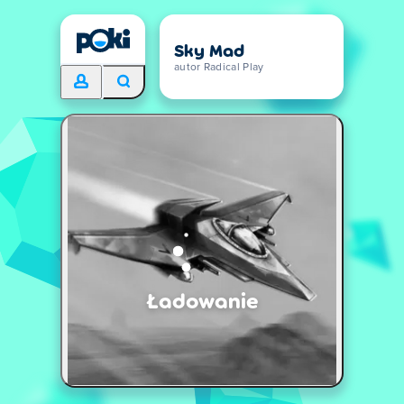
Sky Mad
autor Radical Play
Ładowanie