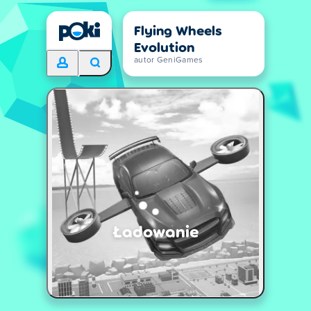
Flying Wheels
Evolution
autor GeniGames
Ładowanie