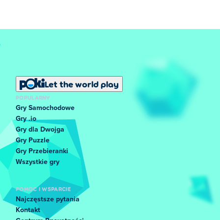
Let the world play
POPULARNY
Gry Samochodowe
Gry .io
Gry dla Dwojga
Gry Puzzle
Gry Przebieranki
Wszystkie gry
POMOC I WSPARCIE
Najczęstsze pytania
Kontakt