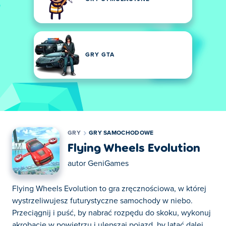
GRY GTA
GRY
GRY SAMOCHODOWE
Flying Wheels Evolution
autor
GeniGames
Flying Wheels Evolution to gra zręcznościowa, w której
wystrzeliwujesz futurystyczne samochody w niebo.
Przeciągnij i puść, by nabrać rozpędu do skoku, wykonuj
akrobacje w powietrzu i ulepszaj pojazd, by latać dalej.