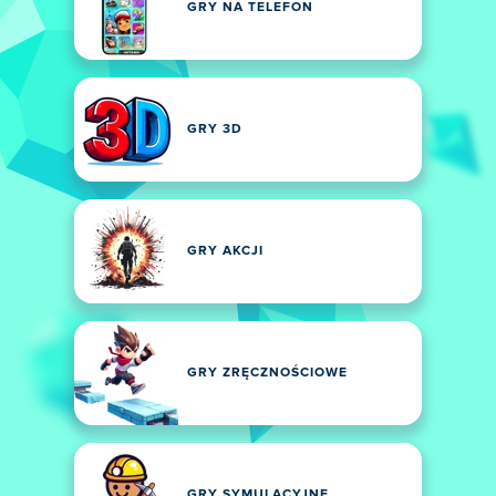
GRY NA TELEFON
GRY 3D
GRY AKCJI
GRY ZRĘCZNOŚCIOWE
GRY SYMULACYJNE