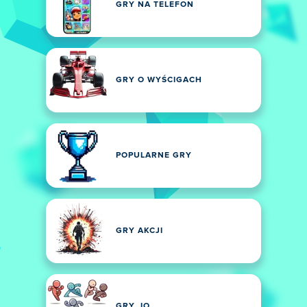
GRY NA TELEFON
GRY O WYŚCIGACH
POPULARNE GRY
GRY AKCJI
GRY .IO