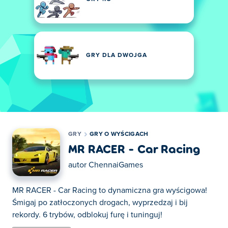
GRY DLA DWOJGA
GRY
GRY O WYŚCIGACH
MR RACER - Car Racing
autor
ChennaiGames
MR RACER - Car Racing to dynamiczna gra wyścigowa!
Śmigaj po zatłoczonych drogach, wyprzedzaj i bij
rekordy. 6 trybów, odblokuj furę i tuninguj!