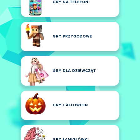
GRY NA TELEFON
GRY PRZYGODOWE
GRY DLA DZIEWCZĄT
GRY HALLOWEEN
GRY ŁAMIGŁÓWKI