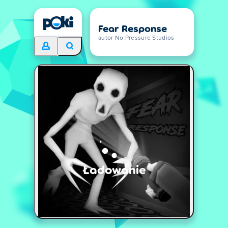
Fear Response
autor No Pressure Studios
Ładowanie