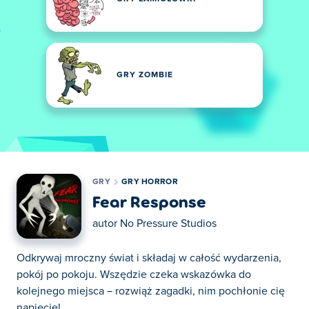
GRY ZOMBIE
GRY
GRY HORROR
Fear Response
autor
No Pressure Studios
Odkrywaj mroczny świat i składaj w całość wydarzenia,
pokój po pokoju. Wszędzie czeka wskazówka do
kolejnego miejsca – rozwiąż zagadki, nim pochłonie cię
napięcie!