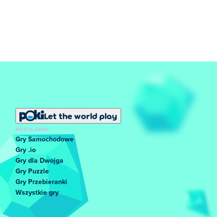
Let the world play
POPULARNY
Gry Samochodowe
Gry .io
Gry dla Dwojga
Gry Puzzle
Gry Przebieranki
Wszystkie gry