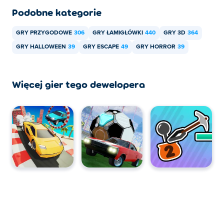
Podobne kategorie
GRY PRZYGODOWE
306
GRY ŁAMIGŁÓWKI
440
GRY 3D
364
GRY HALLOWEEN
39
GRY ESCAPE
49
GRY HORROR
39
Więcej gier tego dewelopera