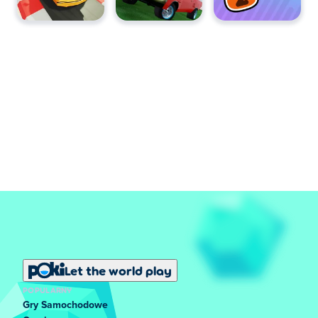
Let the world play
POPULARNY
Gry Samochodowe