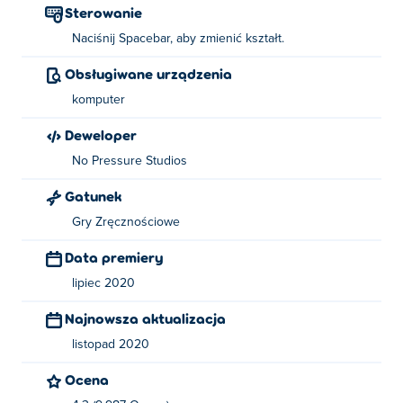
Sterowanie
Naciśnij Spacebar, aby zmienić kształt.
Obsługiwane urządzenia
komputer
Deweloper
No Pressure Studios
Gatunek
Gry Zręcznościowe
Data premiery
lipiec 2020
Najnowsza aktualizacja
listopad 2020
Ocena