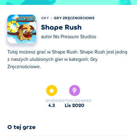
GRY
GRY ZRĘCZNOŚCIOWE
Shape Rush
autor
No Pressure Studios
Tutaj możesz grać w Shape Rush. Shape Rush jest jedną
z naszych ulubionych gier w kategorii: Gry
Zręcznościowe.
Tutaj możesz grać w Shape Rush. Shape Rush jest jedną
z naszych ulubionych gier w kategorii: Gry
Zręcznościowe.
OCENA
ZAKTUALIZOWANO
4.3
lis 2020
O tej grze