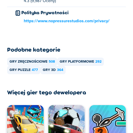
4.3 (9,987 Oceny)
Polityka Prywatności
https://www.nopressurestudios.com/privacy/
Podobne kategorie
GRY ZRĘCZNOŚCIOWE
508
GRY PLATFORMOWE
292
GRY PUZZLE
477
GRY 3D
364
Więcej gier tego dewelopera