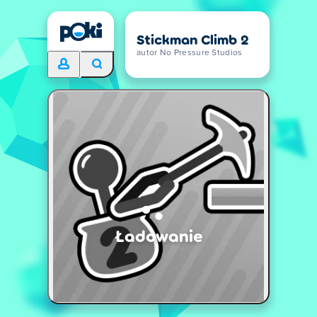
Stickman Climb 2
autor No Pressure Studios
Ładowanie