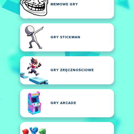
MEMOWE GRY
GRY STICKMAN
GRY ZRĘCZNOŚCIOWE
GRY ARCADE