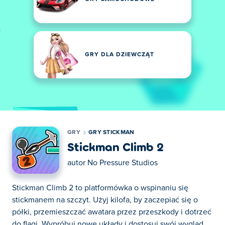
GRY DLA DZIEWCZĄT
GRY
GRY STICKMAN
Stickman Climb 2
autor
No Pressure Studios
Stickman Climb 2 to platformówka o wspinaniu się
stickmanem na szczyt. Użyj kilofa, by zaczepiać się o
półki, przemieszczać awatara przez przeszkody i dotrzeć
do flagi. Wypróbuj nowe układy i dostosuj swój wygląd.