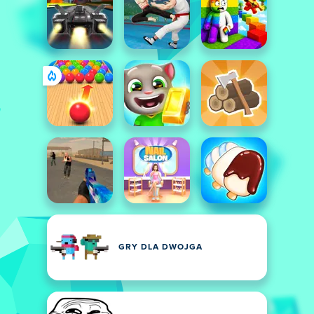
GRY DLA DWOJGA