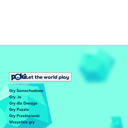
Let the world play
POPULARNY
Gry Samochodowe
Gry .io
Gry dla Dwojga
Gry Puzzle
Gry Przebieranki
Wszystkie gry