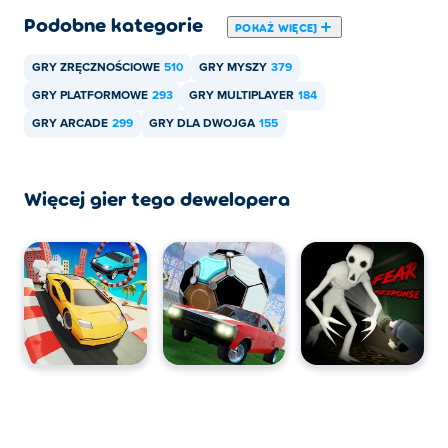
Podobne kategorie
POKAŻ WIĘCEJ
GRY ZRĘCZNOŚCIOWE
510
GRY MYSZY
379
GRY PLATFORMOWE
293
GRY MULTIPLAYER
184
GRY ARCADE
299
GRY DLA DWOJGA
155
Więcej gier tego dewelopera