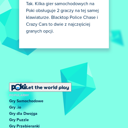
Tak. Kilka gier samochodowych na
Poki obsługuje 2 graczy na tej samej
klawiaturze. Blacktop Police Chase i
Crazy Cars to dwie z najczęściej
granych opcji.
Let the world play
POPULARNY
Gry Samochodowe
Gry .io
Gry dla Dwojga
Gry Puzzle
Gry Przebieranki