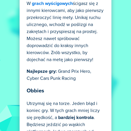
W
grach wyścigowych
ścigasz się z
innymi kierowcami, aby jako pierwszy
przekroczyć linię mety. Unikaj ruchu
ulicznego, wchodź w poślizgi na
zakrętach i przyspieszaj na prostej.
Możesz nawet spróbować
doprowadzić do kraksy innych
kierowców. Zrób wszystko, by
dojechać na metę jako pierwszy!
Najlepsze gry:
Grand Prix Hero,
Cyber Cars Punk Racing
Obbies
Utrzymaj się na torze. Jeden błąd i
koniec gry. W tych grach mniej liczy
się prędkość, a
bardziej kontrola
.
Będziesz jeździć po wąskich