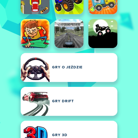
GRY O JEŹDZIE
GRY DRIFT
GRY 3D