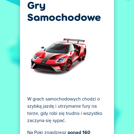
Gry
Samochodowe
W grach samochodowych chodzi o
szybką jazdę i utrzymanie fury na
torze, gdy robi się trudno i wszystko
zaczyna się sypać.
Na Poki znajdziesz
ponad 160