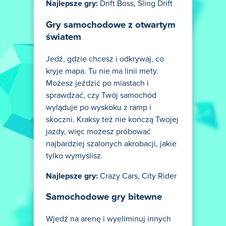
Najlepsze gry:
Drift Boss, Sling Drift
Gry samochodowe z otwartym
światem
Jedź, gdzie chcesz i odkrywaj, co
kryje mapa. Tu nie ma linii mety.
Możesz jeździć po miastach i
sprawdzać, czy Twój samochód
wyląduje po wyskoku z ramp i
skoczni. Kraksy też nie kończą Twojej
jazdy, więc możesz próbować
najbardziej szalonych akrobacji, jakie
tylko wymyślisz.
Najlepsze gry:
Crazy Cars, City Rider
Samochodowe gry bitewne
Wjedź na arenę i wyeliminuj innych