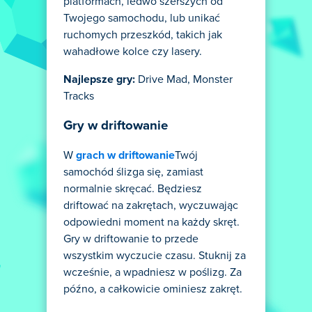
platformach, ledwo szerszych od
Twojego samochodu, lub unikać
ruchomych przeszkód, takich jak
wahadłowe kolce czy lasery.
Najlepsze gry:
Drive Mad, Monster
Tracks
Gry w driftowanie
W
grach w driftowanie
Twój
samochód ślizga się, zamiast
normalnie skręcać. Będziesz
driftować na zakrętach, wyczuwając
odpowiedni moment na każdy skręt.
Gry w driftowanie to przede
wszystkim wyczucie czasu. Stuknij za
wcześnie, a wpadniesz w poślizg. Za
późno, a całkowicie ominiesz zakręt.