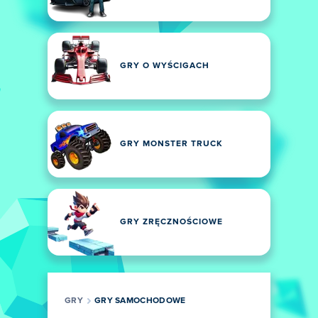
GRY O WYŚCIGACH
GRY MONSTER TRUCK
GRY ZRĘCZNOŚCIOWE
GRY
GRY SAMOCHODOWE