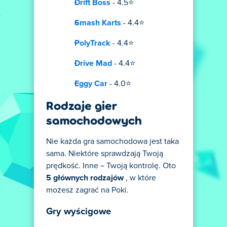
Drift Boss
- 4.5⭐
Smash Karts
- 4.4⭐
PolyTrack
- 4.4⭐
Drive Mad
- 4.4⭐
Eggy Car
- 4.0⭐
Rodzaje gier
samochodowych
Nie każda gra samochodowa jest taka
sama. Niektóre sprawdzają Twoją
prędkość. Inne – Twoją kontrolę. Oto
5 głównych rodzajów
, w które
możesz zagrać na Poki.
Gry wyścigowe