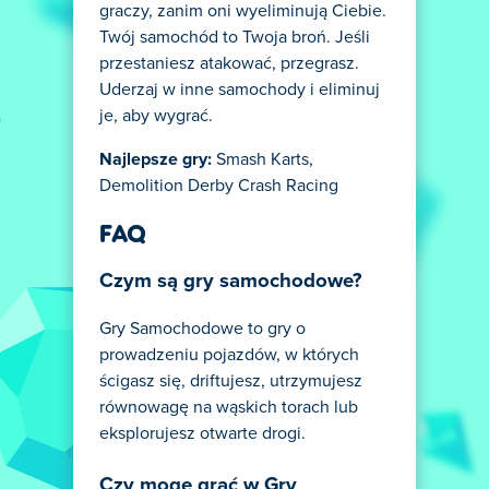
graczy, zanim oni wyeliminują Ciebie.
Twój samochód to Twoja broń. Jeśli
przestaniesz atakować, przegrasz.
Uderzaj w inne samochody i eliminuj
je, aby wygrać.
Najlepsze gry:
Smash Karts,
Demolition Derby Crash Racing
FAQ
Czym są gry samochodowe?
Gry Samochodowe to gry o
prowadzeniu pojazdów, w których
ścigasz się, driftujesz, utrzymujesz
równowagę na wąskich torach lub
eksplorujesz otwarte drogi.
Czy mogę grać w Gry