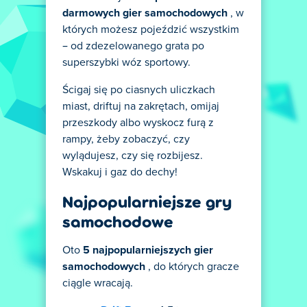
darmowych gier samochodowych
, w
których możesz pojeździć wszystkim
– od zdezelowanego grata po
superszybki wóz sportowy.
Ścigaj się po ciasnych uliczkach
miast, driftuj na zakrętach, omijaj
przeszkody albo wyskocz furą z
rampy, żeby zobaczyć, czy
wylądujesz, czy się rozbijesz.
Wskakuj i gaz do dechy!
Najpopularniejsze gry
samochodowe
Oto
5 najpopularniejszych gier
samochodowych
, do których gracze
ciągle wracają.