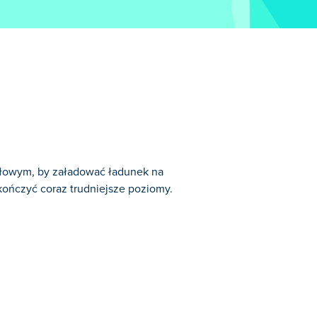
dłowym, by załadować ładunek na
ukończyć coraz trudniejsze poziomy.