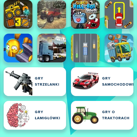
GRY
GRY
STRZELANKI
SAMOCHODOWE
GRY
GRY O
ŁAMIGŁÓWKI
TRAKTORACH