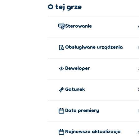
O tej grze
Sterowanie
Obsługiwane urządzenia
Deweloper
Gatunek
Data premiery
Najnowsza aktualizacja