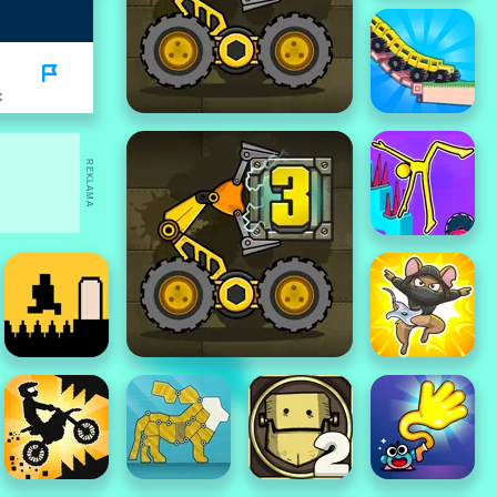
K
REKLAMA