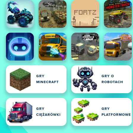
GRY
GRY O
MINECRAFT
ROBOTACH
GRY
GRY
CIĘŻARÓWKI
PLATFORMOWE