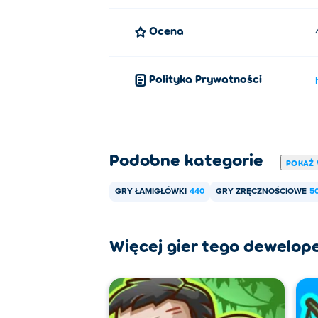
Ocena
Polityka Prywatności
Podobne kategorie
POKAŻ 
GRY ŁAMIGŁÓWKI
440
GRY ZRĘCZNOŚCIOWE
5
Więcej gier tego dewelop