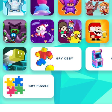
GRY OBBY
GRY PUZZLE