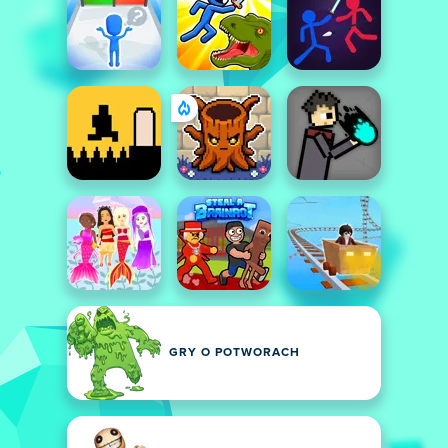
GRY O POTWORACH