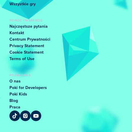
Wszystkie gry
POMOC I WSPARCIE
Najczęstsze pytania
Kontakt
Centrum Prywatności
Privacy Statement
Cookie Statement
Terms of Use
POZNAJ NAS
O nas
Poki for Developers
Poki Kids
Blog
Praca