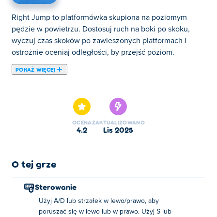
Right Jump to platformówka skupiona na poziomym
pędzie w powietrzu. Dostosuj ruch na boki po skoku,
wyczuj czas skoków po zawieszonych platformach i
ostrożnie oceniaj odległości, by przejść poziom.
POKAŻ WIĘCEJ
Right Jump to gra platformowa, w której liczy się idealne
wyczucie czasu i szybki refleks! Biegaj i skacz, pokonując
trudne mapy pełne wind, trampolin, ruchomych platform
i nie tylko. Każdy poziom oferuje nowe wyzwania, które
OCENA
ZAKTUALIZOWANO
sprawdzą zarówno Twoją strategię, jak i zręczność.
4.2
lis 2025
Myślisz, że dasz radę dotrzeć do końca?
Jak grać w Right Jump
O tej grze
Przesuń w lewo lub w prawo: A/D lub klawisz
Sterowanie
strzałki w lewo/prawo
Użyj A/D lub strzałek w lewo/prawo, aby
Idź w dół: S lub klawisz strzałki w dół
poruszać się w lewo lub w prawo. Użyj S lub