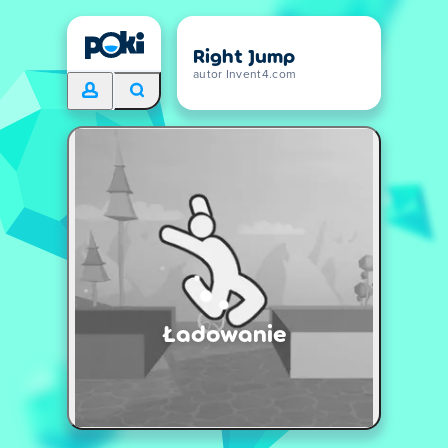
Right Jump
autor Invent4.com
Ładowanie