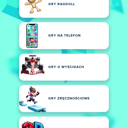
GRY RAGDOLL
GRY NA TELEFON
GRY O WYŚCIGACH
GRY ZRĘCZNOŚCIOWE