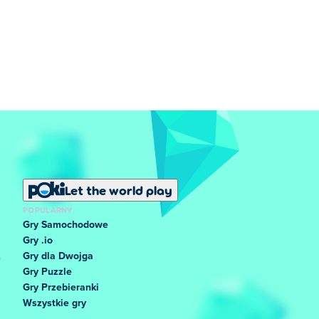
Let the world play
POPULARNY
Gry Samochodowe
Gry .io
Gry dla Dwojga
Gry Puzzle
Gry Przebieranki
Wszystkie gry