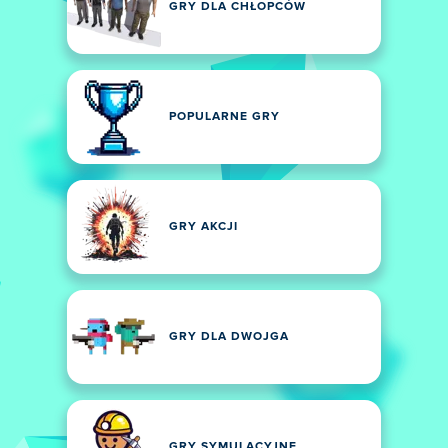
GRY DLA CHŁOPCÓW
POPULARNE GRY
GRY AKCJI
GRY DLA DWOJGA
GRY SYMULACYJNE