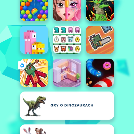
GRY O DINOZAURACH