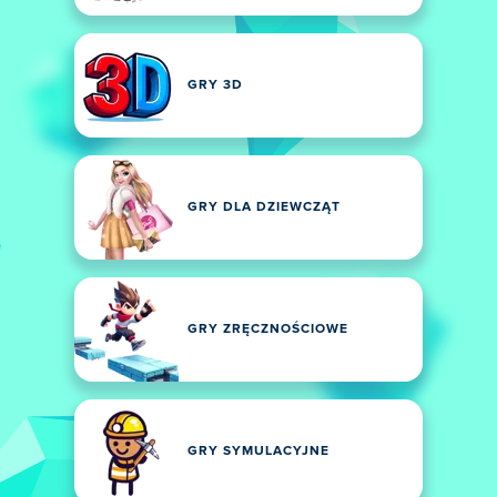
GRY 3D
GRY DLA DZIEWCZĄT
GRY ZRĘCZNOŚCIOWE
GRY SYMULACYJNE