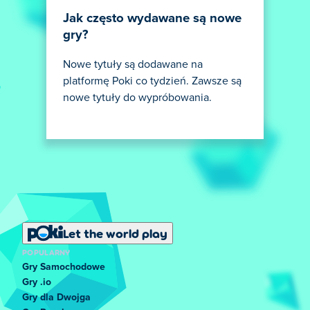
Jak często wydawane są nowe
gry?
Nowe tytuły są dodawane na
platformę Poki co tydzień. Zawsze są
nowe tytuły do wypróbowania.
Let the world play
POPULARNY
Gry Samochodowe
Gry .io
Gry dla Dwojga