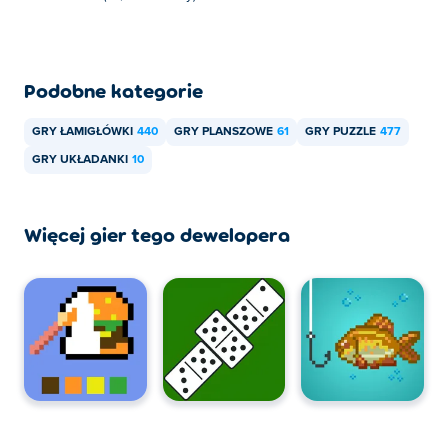
urządzeniach mobilnych, takich jak telefony i tablety.
Podobne kategorie
GRY ŁAMIGŁÓWKI
440
GRY PLANSZOWE
61
GRY PUZZLE
477
GRY UKŁADANKI
10
Więcej gier tego dewelopera