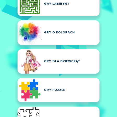
GRY LABIRYNT
GRY O KOLORACH
GRY DLA DZIEWCZĄT
GRY PUZZLE