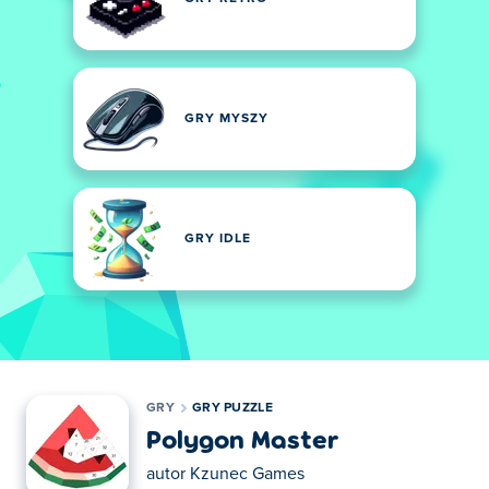
GRY MYSZY
GRY IDLE
GRY
GRY PUZZLE
Polygon Master
autor
Kzunec Games