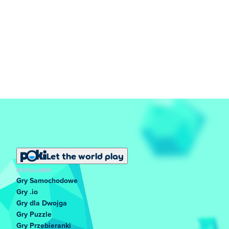
Let the world play
POPULARNY
Gry Samochodowe
Gry .io
Gry dla Dwojga
Gry Puzzle
Gry Przebieranki