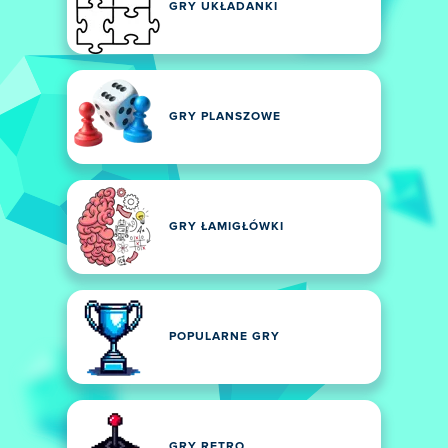
GRY UKŁADANKI
GRY PLANSZOWE
GRY ŁAMIGŁÓWKI
POPULARNE GRY
GRY RETRO