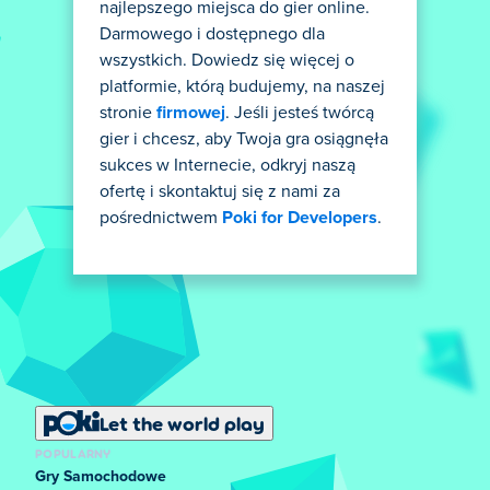
najlepszego miejsca do gier online.
Darmowego i dostępnego dla
wszystkich. Dowiedz się więcej o
platformie, którą budujemy, na naszej
stronie
firmowej
. Jeśli jesteś twórcą
gier i chcesz, aby Twoja gra osiągnęła
sukces w Internecie, odkryj naszą
ofertę i skontaktuj się z nami za
pośrednictwem
Poki for Developers
.
Let the world play
POPULARNY
Gry Samochodowe