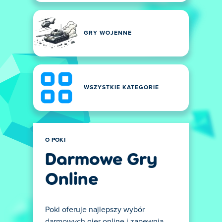
GRY WOJENNE
WSZYSTKIE KATEGORIE
O POKI
Darmowe Gry
Online
Poki oferuje najlepszy wybór
darmowych gier online i zapewnia