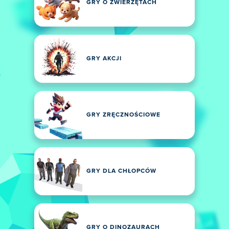
GRY O ZWIERZĘTACH
GRY AKCJI
GRY ZRĘCZNOŚCIOWE
GRY DLA CHŁOPCÓW
GRY O DINOZAURACH