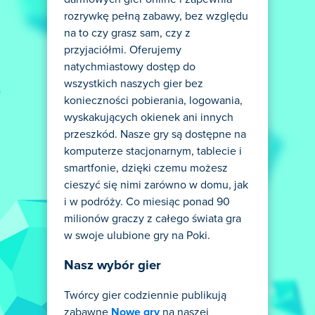
rozrywkę pełną zabawy, bez względu
na to czy grasz sam, czy z
przyjaciółmi. Oferujemy
natychmiastowy dostęp do
wszystkich naszych gier bez
konieczności pobierania, logowania,
wyskakujących okienek ani innych
przeszkód. Nasze gry są dostępne na
komputerze stacjonarnym, tablecie i
smartfonie, dzięki czemu możesz
cieszyć się nimi zarówno w domu, jak
i w podróży. Co miesiąc ponad 90
milionów graczy z całego świata gra
w swoje ulubione gry na Poki.
Nasz wybór gier
Twórcy gier codziennie publikują
zabawne
Nowe gry
na naszej