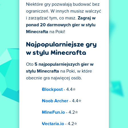
Niektóre gry pozwalają budować bez
ograniczeń. W innych musisz walczyć
i zarządzać tym, co masz.
Zagraj w
ponad 20 darmowych gier w stylu
Minecrafta
na Poki!
Najpopularniejsze gry
w stylu Minecrafta
Oto
5 najpopularniejszych gier w
stylu Minecrafta
na Poki, w które
obecnie gra najwięcej osób.
Blockpost
- 4.4⭐
Noob Archer
- 4.4⭐
MineFun.io
- 4.2⭐
Vectaria.io
- 4.2⭐