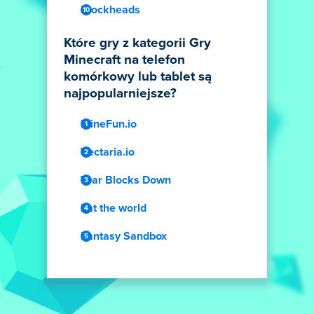
Blockheads
Które gry z kategorii Gry
Minecraft na telefon
komórkowy lub tablet są
najpopularniejsze?
MineFun.io
Vectaria.io
Tear Blocks Down
Eat the world
Fantasy Sandbox