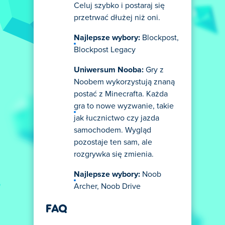
Celuj szybko i postaraj się
przetrwać dłużej niż oni.
Najlepsze wybory:
Blockpost,
Blockpost Legacy
Uniwersum Nooba:
Gry z
Noobem wykorzystują znaną
postać z Minecrafta. Każda
gra to nowe wyzwanie, takie
jak łucznictwo czy jazda
samochodem. Wygląd
pozostaje ten sam, ale
rozgrywka się zmienia.
Najlepsze wybory:
Noob
Archer, Noob Drive
FAQ