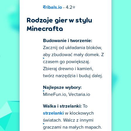
Tribals.io
- 4.2⭐
Rodzaje gier w stylu
Minecrafta
Budowanie i tworzenie:
Zacznij od układania bloków,
aby zbudować mały domek. Z
czasem go powiększaj.
Zbieraj drewno i kamień,
twórz narzędzia i buduj dalej.
Najlepsze wybory:
MineFun.io, Vectaria.io
Walka i strzelanki:
To
strzelanki
w klockowych
światach. Walcz z innymi
graczami na małych mapach.