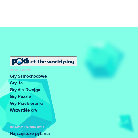
Let the world play
POPULARNY
Gry Samochodowe
Gry .io
Gry dla Dwojga
Gry Puzzle
Gry Przebieranki
Wszystkie gry
POMOC I WSPARCIE
Najczęstsze pytania