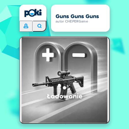
Guns Guns Guns
autor CHEPERGame
Ładowanie