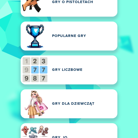
GRY O PISTOLETACH
POPULARNE GRY
GRY LICZBOWE
GRY DLA DZIEWCZĄT
GRY .IO