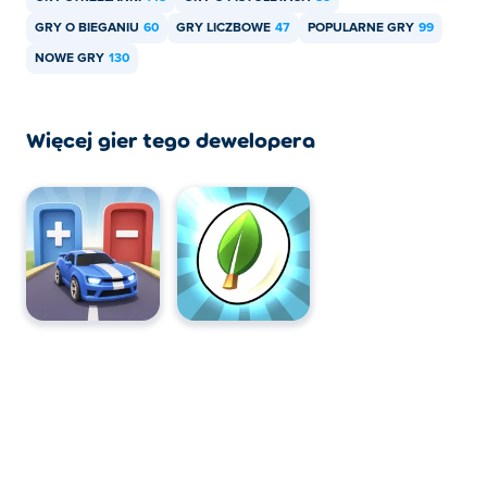
GRY O BIEGANIU
60
GRY LICZBOWE
47
POPULARNE GRY
99
NOWE GRY
130
Więcej gier tego dewelopera