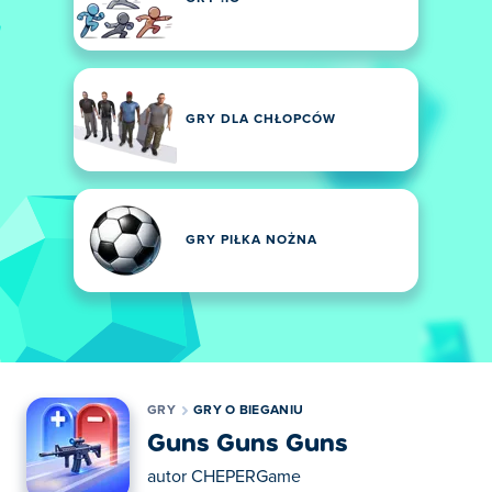
GRY DLA CHŁOPCÓW
GRY PIŁKA NOŻNA
GRY
GRY O BIEGANIU
Guns Guns Guns
autor
CHEPERGame