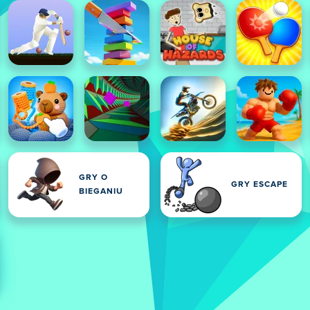
GRY O
GRY ESCAPE
BIEGANIU