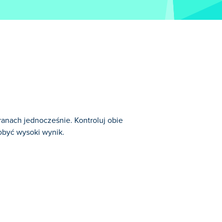
anach jednocześnie. Kontroluj obie
dobyć wysoki wynik.
Gry Zręcznościowe.