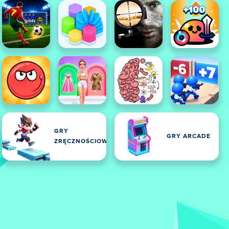
GRY
GRY ARCADE
ZRĘCZNOŚCIOWE