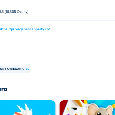
4.3 (16,365 Oceny)
https://privacy.pelicanparty.co/
GRY O BIEGANIU
60
era