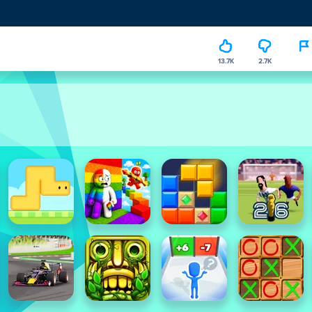
13.7K
2.7K