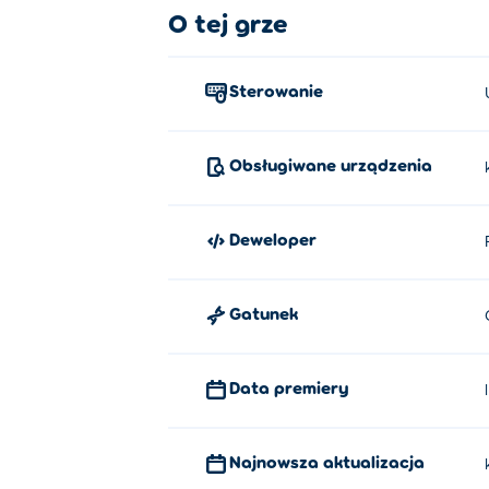
O tej grze
Sterowanie
Obsługiwane urządzenia
Deweloper
Gatunek
Data premiery
Najnowsza aktualizacja