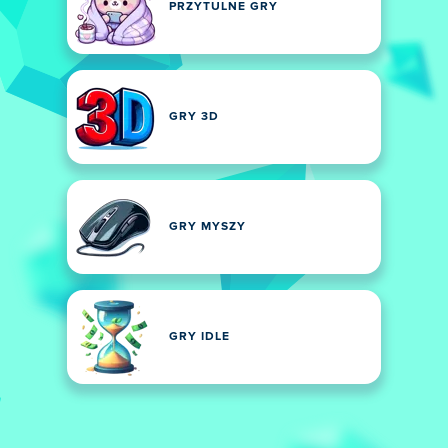
PRZYTULNE GRY
GRY 3D
GRY MYSZY
GRY IDLE