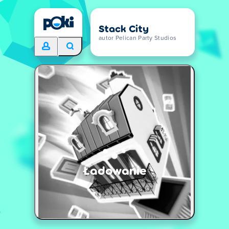
Stack City
autor Pelican Party Studios
Ładowanie