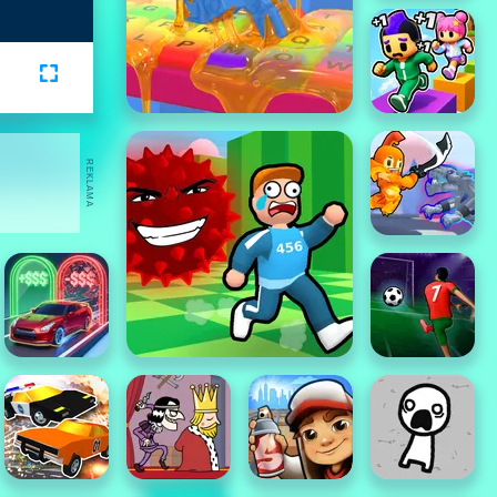
REKLAMA