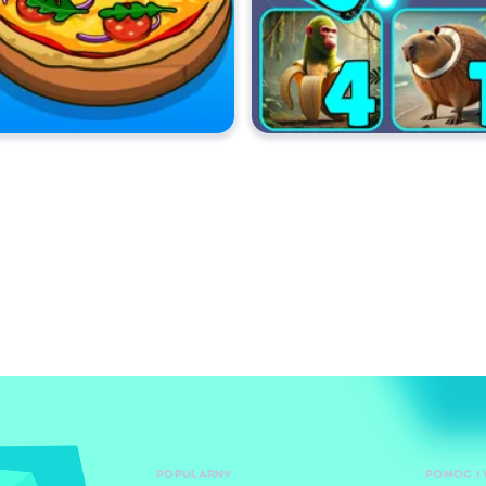
POPULARNY
POMOC I 