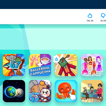
116.4K
18.5