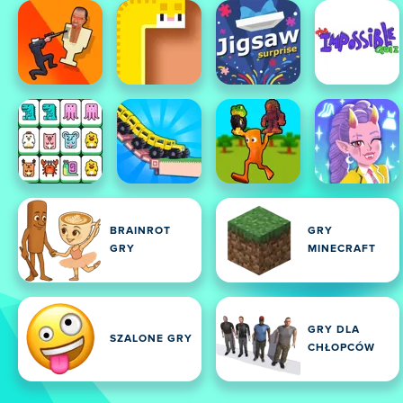
BRAINROT
GRY
GRY
MINECRAFT
GRY DLA
SZALONE GRY
CHŁOPCÓW