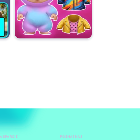
WSPARCIE
POZNAJ NAS