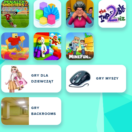
GRY DLA
GRY MYSZY
DZIEWCZĄT
GRY
BACKROOMS