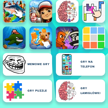
GRY NA
MEMOWE GRY
TELEFON
GRY
GRY PUZZLE
ŁAMIGŁÓWKI