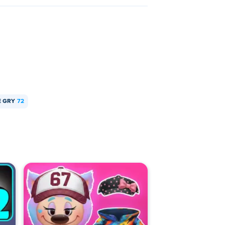
E GRY
72