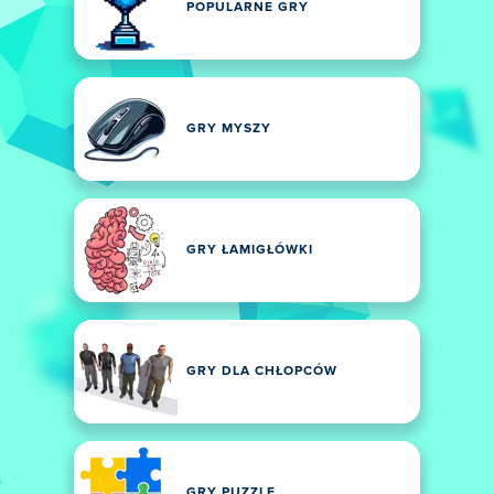
POPULARNE GRY
GRY MYSZY
GRY ŁAMIGŁÓWKI
GRY DLA CHŁOPCÓW
GRY PUZZLE