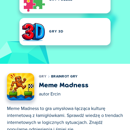
GRY 3D
GRY
BRAINROT GRY
Meme Madness
autor
Ercin
Meme Madness to gra umysłowa łącząca kulturę
internetową z łamigłówkami. Sprawdź wiedzę o trendach
internetowych w logicznych sytuacjach. Znajdź
popularne odniesienia i śmiej się.