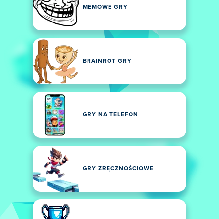
MEMOWE GRY
BRAINROT GRY
GRY NA TELEFON
GRY ZRĘCZNOŚCIOWE