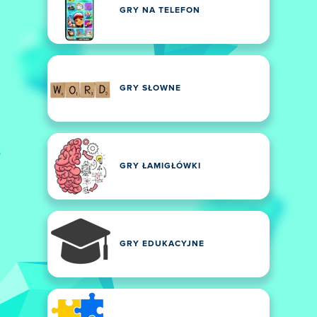
GRY NA TELEFON
GRY SŁOWNE
GRY ŁAMIGŁÓWKI
GRY EDUKACYJNE