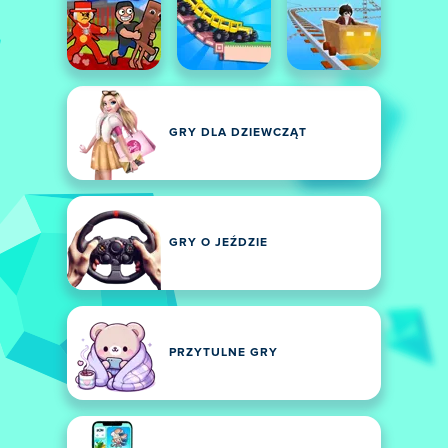
GRY DLA DZIEWCZĄT
GRY O JEŹDZIE
PRZYTULNE GRY