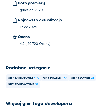
Data premiery
grudzień 2020
Najnowsza aktualizacja
lipiec 2024
Ocena
4.2 (140,720 Oceny)
Podobne kategorie
GRY ŁAMIGŁÓWKI
440
GRY PUZZLE
477
GRY SŁOWNE
21
GRY EDUKACYJNE
31
Więcej gier tego dewelopera