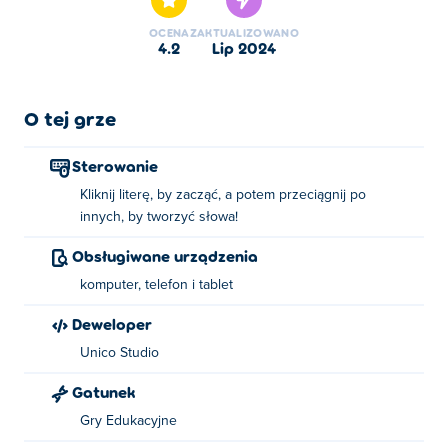
OCENA
ZAKTUALIZOWANO
4.2
lip 2024
O tej grze
Sterowanie
Kliknij literę, by zacząć, a potem przeciągnij po
innych, by tworzyć słowa!
Obsługiwane urządzenia
komputer, telefon i tablet
Deweloper
Unico Studio
Gatunek
Gry Edukacyjne