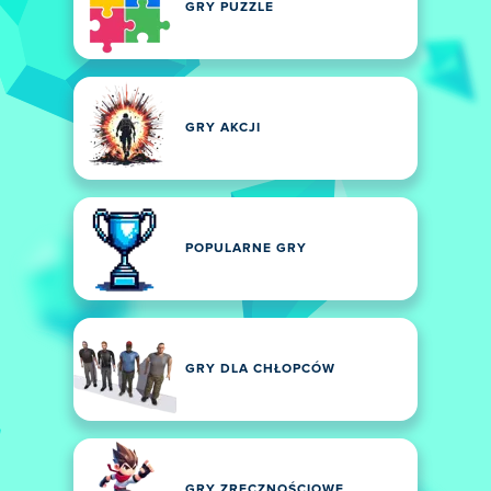
GRY PUZZLE
GRY AKCJI
POPULARNE GRY
GRY DLA CHŁOPCÓW
GRY ZRĘCZNOŚCIOWE