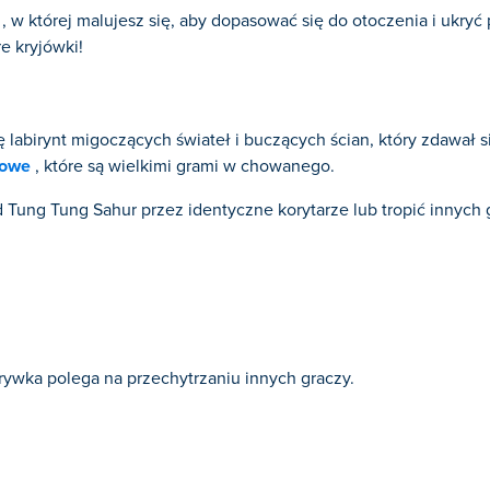
, w której malujesz się, aby dopasować się do otoczenia i ukryć
e kryjówki!
 labirynt migoczących świateł i buczących ścian, który zdawał 
bowe
, które są wielkimi grami w chowanego.
 Tung Tung Sahur przez identyczne korytarze lub tropić innych g
zgrywka polega na przechytrzaniu innych graczy.