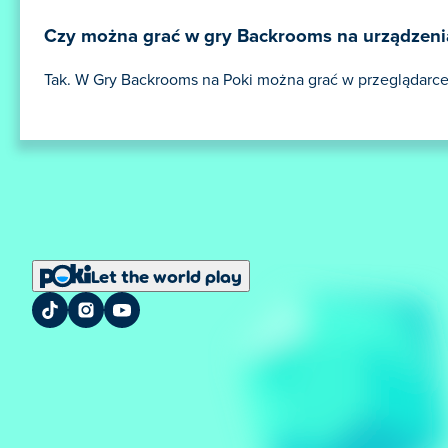
Czy można grać w gry Backrooms na urządzeni
Tak. W Gry Backrooms na Poki można grać w przeglądarce
Let the world play