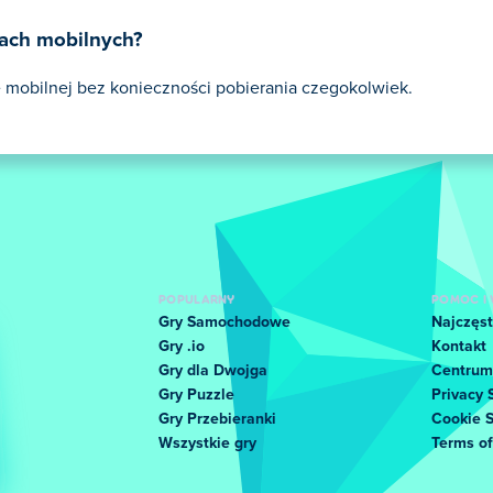
ach mobilnych?
 mobilnej bez konieczności pobierania czegokolwiek.
POPULARNY
POMOC I 
Gry Samochodowe
Najczęst
Gry .io
Kontakt
Gry dla Dwojga
Centrum
Gry Puzzle
Privacy 
Gry Przebieranki
Cookie 
Wszystkie gry
Terms o