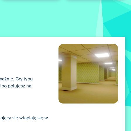
uważnie. Gry typu
albo polujesz na
jący się wtapiają się w