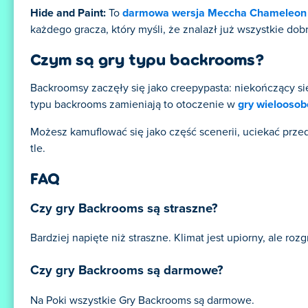
Hide and Paint
:
To
darmowa wersja Meccha Chameleon
każdego gracza, który myśli, że znalazł już wszystkie dobr
Czym są gry typu backrooms?
Backroomsy zaczęły się jako creepypasta: niekończący się
typu backrooms zamieniają to otoczenie w
gry wielooso
Możesz kamuflować się jako część scenerii, uciekać przed
tle.
FAQ
Czy gry Backrooms są straszne?
Bardziej napięte niż straszne. Klimat jest upiorny, ale ro
Czy gry Backrooms są darmowe?
Na Poki wszystkie Gry Backrooms są darmowe.