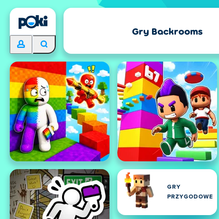
Gry Backrooms
GRY
PRZYGODOWE