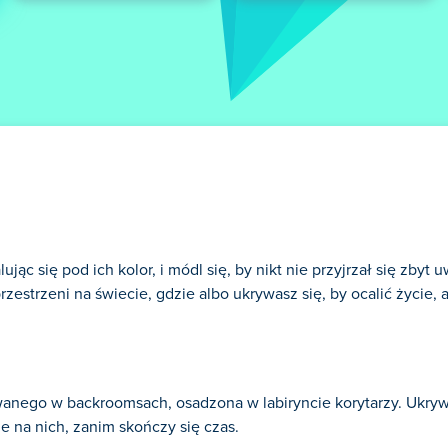
jąc się pod ich kolor, i módl się, by nikt nie przyjrzał się zbyt 
zestrzeni na świecie, gdzie albo ukrywasz się, by ocalić życie, 
nego w backroomsach, osadzona w labiryncie korytarzy. Ukrywa
e na nich, zanim skończy się czas.