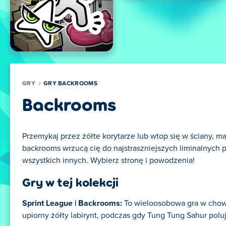
GRY
GRY BACKROOMS
Backrooms
Przemykaj przez żółte korytarze lub wtop się w ściany, malu
backrooms wrzucą cię do najstraszniejszych liminalnych pr
wszystkich innych. Wybierz stronę i powodzenia!
Gry w tej kolekcji
Sprint League | Backrooms:
To wieloosobowa gra w chowa
upiorny żółty labirynt, podczas gdy Tung Tung Sahur poluj