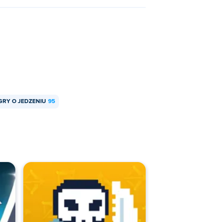
GRY O JEDZENIU
95