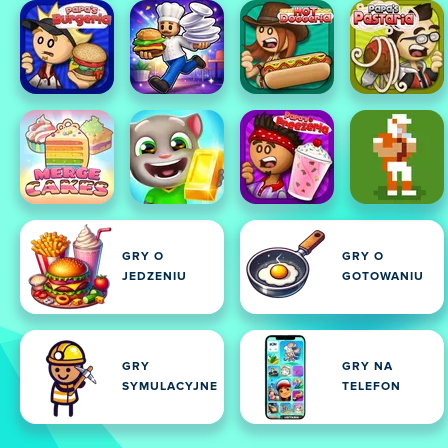
GRY O
GRY O
JEDZENIU
GOTOWANIU
GRY
GRY NA
SYMULACYJNE
TELEFON