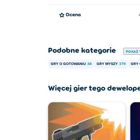
Ocena
Podobne kategorie
POKAŻ 
GRY O GOTOWANIU
38
GRY MYSZY
379
GRY 
Więcej gier tego dewelop