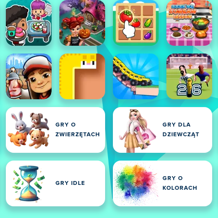
GRY O
GRY DLA
ZWIERZĘTACH
DZIEWCZĄT
GRY O
GRY IDLE
KOLORACH