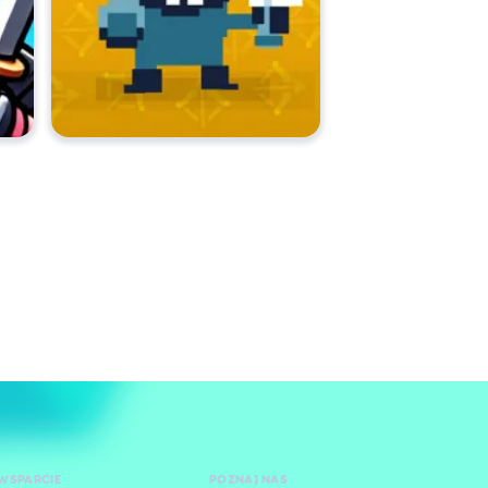
WSPARCIE
POZNAJ NAS