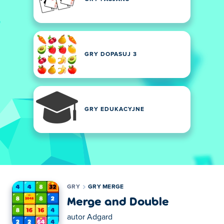
GRY DOPASUJ 3
GRY EDUKACYJNE
GRY
GRY MERGE
Merge and Double
autor
Adgard