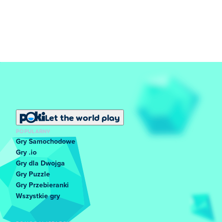
Let the world play
POPULARNY
Gry Samochodowe
Gry .io
Gry dla Dwojga
Gry Puzzle
Gry Przebieranki
Wszystkie gry