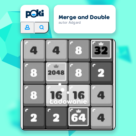
Merge and Double
autor Adgard
Ładowanie