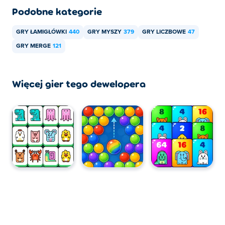
Podobne kategorie
GRY ŁAMIGŁÓWKI
440
GRY MYSZY
379
GRY LICZBOWE
47
GRY MERGE
121
Więcej gier tego dewelopera