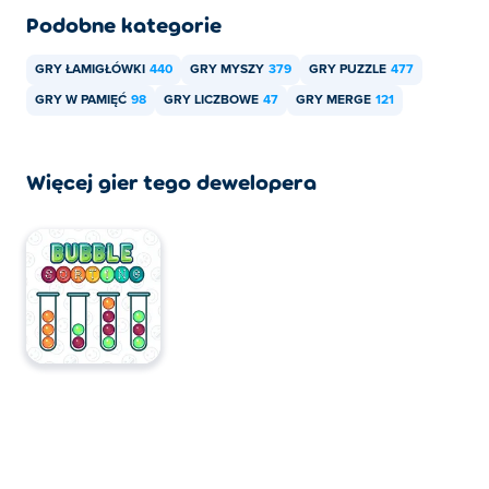
Podobne kategorie
GRY ŁAMIGŁÓWKI
440
GRY MYSZY
379
GRY PUZZLE
477
GRY W PAMIĘĆ
98
GRY LICZBOWE
47
GRY MERGE
121
Więcej gier tego dewelopera