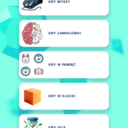
GRY MYSZY
GRY ŁAMIGŁÓWKI
GRY W PAMIĘĆ
GRY W KLOCKI
GRY IDLE