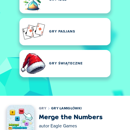
GRY PASJANS
GRY ŚWIĄTECZNE
GRY
GRY ŁAMIGŁÓWKI
Merge the Numbers
autor
Eagle Games