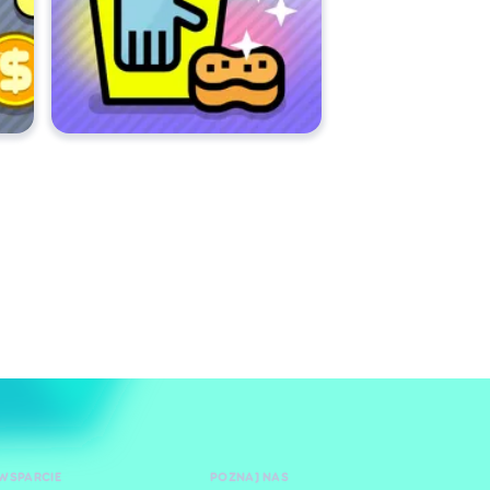
WSPARCIE
POZNAJ NAS