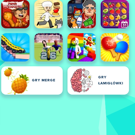
GRY
GRY MERGE
ŁAMIGŁÓWKI