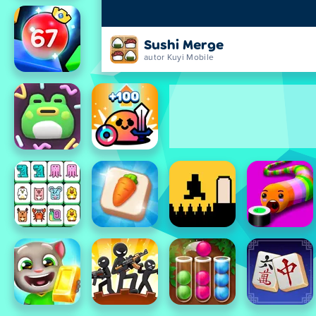
Sushi Merge
autor Kuyi Mobile