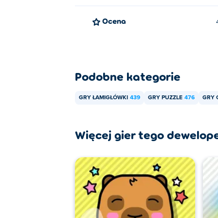
Ocena
Podobne kategorie
GRY ŁAMIGŁÓWKI
439
GRY PUZZLE
476
GRY 
Więcej gier tego dewelop