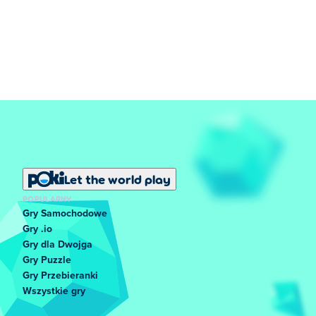
Let the world play
POPULARNY
Gry Samochodowe
Gry .io
Gry dla Dwojga
Gry Puzzle
Gry Przebieranki
Wszystkie gry