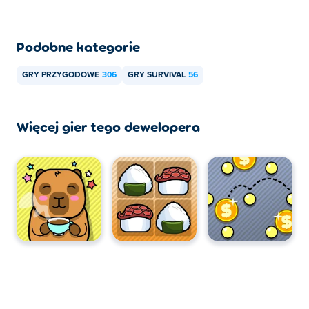
Podobne kategorie
GRY PRZYGODOWE
306
GRY SURVIVAL
56
Więcej gier tego dewelopera