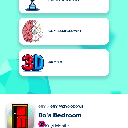
GRY ŁAMIGŁÓWKI
GRY 3D
GRY
GRY PRZYGODOWE
Bo's Bedroom
Kuyi Mobile