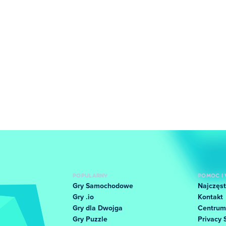
POPULARNY
POMOC I 
Gry Samochodowe
Najczęst
Gry .io
Kontakt
Gry dla Dwojga
Centrum
Gry Puzzle
Privacy 