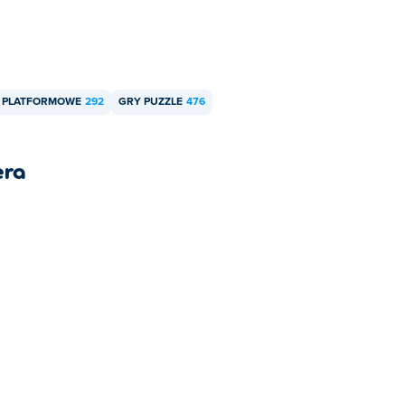
 PLATFORMOWE
292
GRY PUZZLE
476
era