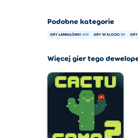
Podobne kategorie
GRY ŁAMIGŁÓWKI
439
GRY W KLOCKI
80
GRY
Więcej gier tego dewelop