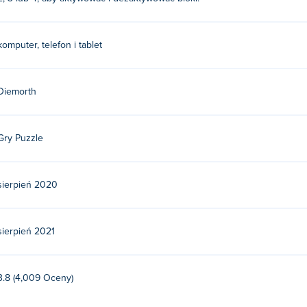
komputer, telefon i tablet
Diemorth
Gry Puzzle
sierpień 2020
sierpień 2021
3.8 (4,009 Oceny)