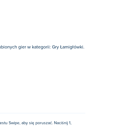
bionych gier w kategorii: Gry Łamigłówki.
łówki.
gestu Swipe, aby się poruszać. Naciśnij 1,