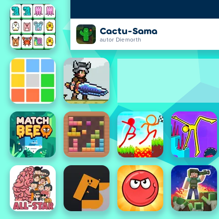
Cactu-Sama
autor Diemorth