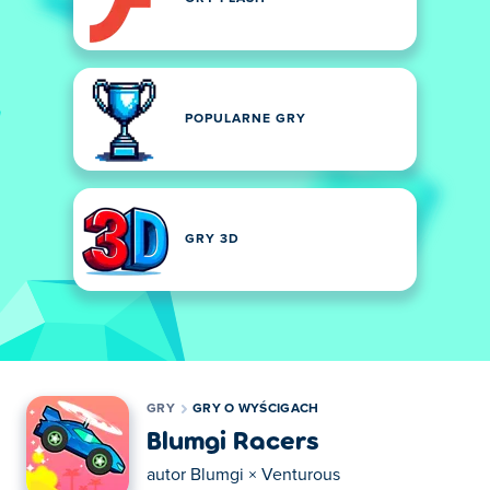
POPULARNE GRY
GRY 3D
GRY
GRY O WYŚCIGACH
Blumgi Racers
autor
Blumgi × Venturous