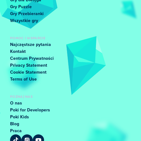
Gry dla Dwojga
Gry Puzzle
Gry Przebieranki
Wszystkie gry
POMOC I WSPARCIE
Najczęstsze pytania
Kontakt
Centrum Prywatności
Privacy Statement
Cookie Statement
Terms of Use
POZNAJ NAS
O nas
Poki for Developers
Poki Kids
Blog
Praca