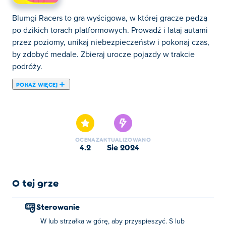
Blumgi Racers to gra wyścigowa, w której gracze pędzą
po dzikich torach platformowych. Prowadź i lataj autami
przez poziomy, unikaj niebezpieczeństw i pokonaj czas,
by zdobyć medale. Zbieraj urocze pojazdy w trakcie
podróży.
POKAŻ WIĘCEJ
Blumgi Racers to zabawna gra wyścigowa, która
wystawia Twoje umiejętności jazdy na ostateczny test!
Pędź przez dzikie i wymagające platformy, ale jest
pewien haczyk — Twój samochód może latać! Wzbij się
OCENA
ZAKTUALIZOWANO
w przestworza, aby ominąć przeszkody lub zyskaj
4.2
sie 2024
przyspieszenie, aby pokonać czas. Każdy poziom oferuje
brązowe, srebrne i złote medale, więc celuj wysoko i
ustanawiaj nowe rekordy. Ponadto odblokuj szereg
O tej grze
uroczych samochodów w miarę postępów. Czy jesteś
gotowy, aby pobić rekordy świata?
Sterowanie
W lub strzałka w górę, aby przyspieszyć. S lub