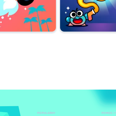
POPULARNY
POMOC I 