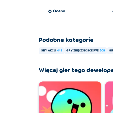
Ocena
Podobne kategorie
GRY AKCJI
449
GRY ZRĘCZNOŚCIOWE
508
GR
Więcej gier tego dewelop