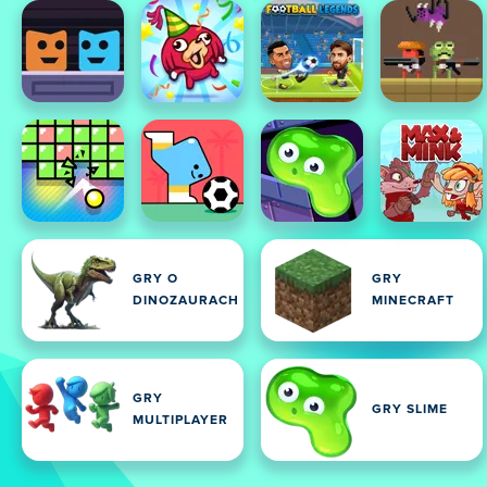
GRY O
GRY
DINOZAURACH
MINECRAFT
GRY
GRY SLIME
MULTIPLAYER