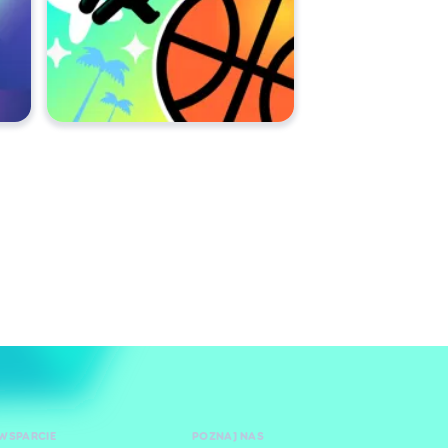
WSPARCIE
POZNAJ NAS