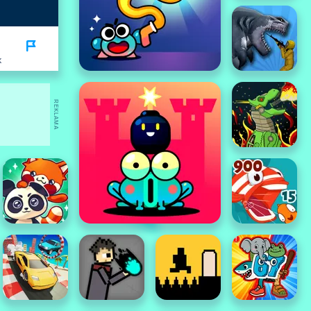
K
REKLAMA