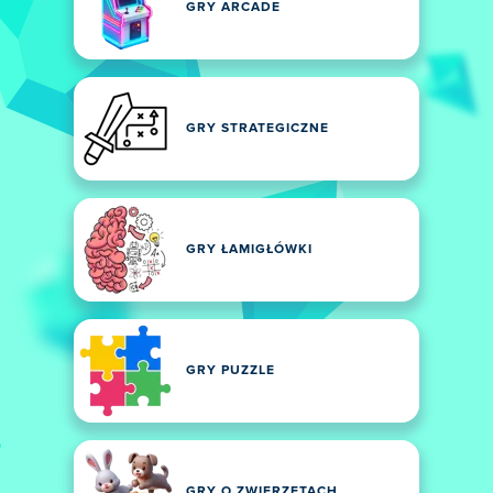
GRY ARCADE
GRY STRATEGICZNE
GRY ŁAMIGŁÓWKI
GRY PUZZLE
GRY O ZWIERZĘTACH