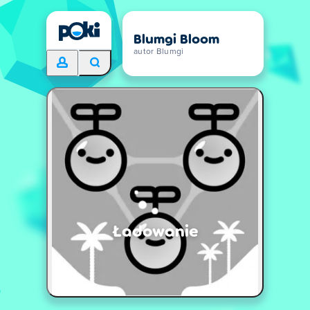
Blumgi Bloom
autor Blumgi
Ładowanie