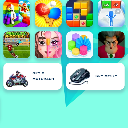
GRY O
GRY MYSZY
E
MOTORACH