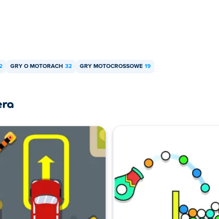
2
GRY O MOTORACH
32
GRY MOTOCROSSOWE
19
era