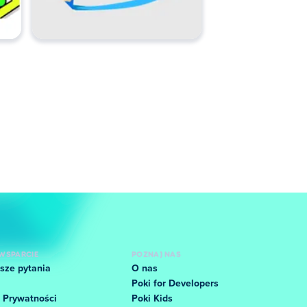
WSPARCIE
POZNAJ NAS
sze pytania
O nas
Poki for Developers
 Prywatności
Poki Kids