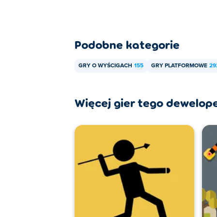
Podobne kategorie
GRY O WYŚCIGACH
155
GRY PLATFORMOWE
29
Więcej gier tego dewelop