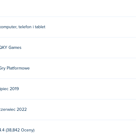
komputer, telefon i tablet
QKY Games
Gry Platformowe
lipiec 2019
czerwiec 2022
4.4 (38,842 Oceny)