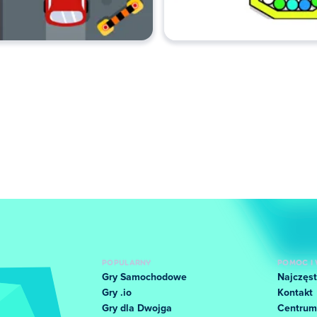
POPULARNY
POMOC I 
Gry Samochodowe
Najczęst
Gry .io
Kontakt
Gry dla Dwojga
Centrum