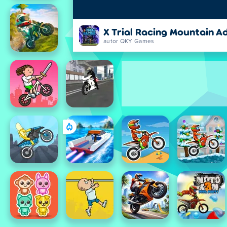
X Trial Racing Mountain A
autor QKY Games