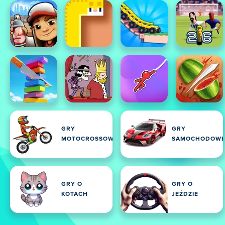
GRY
GRY
MOTOCROSSOWE
SAMOCHODOW
GRY O
GRY O
KOTACH
JEŹDZIE